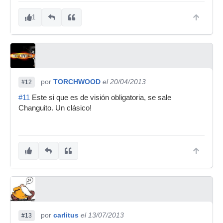
1
por
TORCHWOOD
el 20/04/2013
#12
#11
Este si que es de visión obligatoria, se sale
Changuito. Un clásico!
por
carlitus
el 13/07/2013
#13