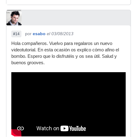
por
esabo
el 03/08/2013
#14
Hola compañeros. Vuelvo para regalaros un nuevo
videotutorial. En esta ocasión os explico cómo afino el
bombo. Espero que lo disfrutéis y os sea útil. Salud y
buenos grooves.