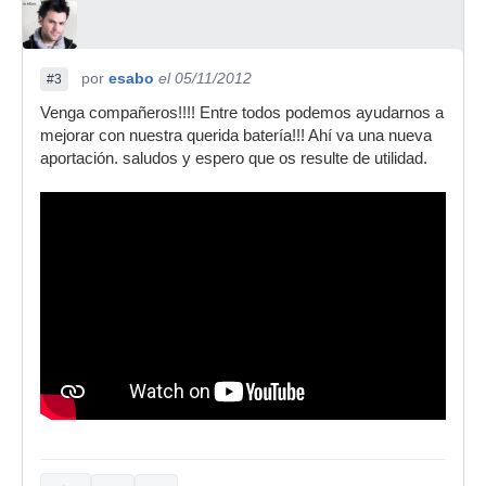
por
esabo
el 05/11/2012
#3
Venga compañeros!!!! Entre todos podemos ayudarnos a
mejorar con nuestra querida batería!!! Ahí va una nueva
aportación. saludos y espero que os resulte de utilidad.