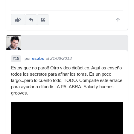
2
por
esabo
el 21/08/2013
#15
Estoy que no paro!! Otro video didáctico. Aquí os enseño
todos los secretos para afinar los toms. Es un poco
largo...pero lo cuento todo, TODO. Comparte este enlace
para ayudar a difundir LA PALABRA. Salud y buenos
grooves.