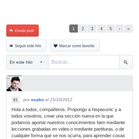
1
2
3
4
5
›
»
Enviar post
Seguir este hilo
Marcar como favorito
por
esabo
el 15/10/2012
#1
Hola a todos, compañeros. Propongo a hispasonic y a
todos vosotros, crear una sección nueva en la que
podamos aportar nuestros conocimientos bien mediante
lecciones grabadas en video o mediante partituras, o de
cualquier forma que se nos ocurra, para aprender cosas