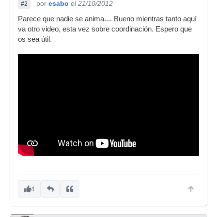
por
esabo
el 21/10/2012
#2
Parece que nadie se anima.... Bueno mientras tanto aquí
va otro video, esta vez sobre coordinación. Espero que
os sea útil.
4