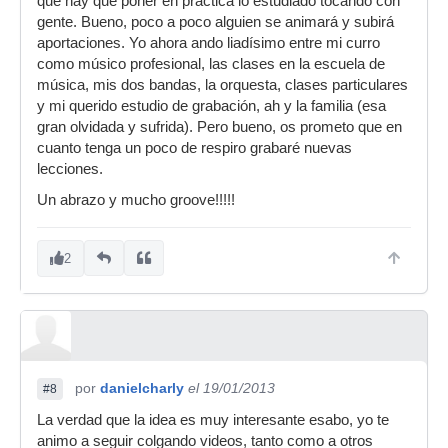
que hay que poner en práctica lo estudiado tocando con
gente. Bueno, poco a poco alguien se animará y subirá
aportaciones. Yo ahora ando liadísimo entre mi curro
como músico profesional, las clases en la escuela de
música, mis dos bandas, la orquesta, clases particulares
y mi querido estudio de grabación, ah y la familia (esa
gran olvidada y sufrida). Pero bueno, os prometo que en
cuanto tenga un poco de respiro grabaré nuevas
lecciones.
Un abrazo y mucho groove!!!!!
2
por
danielcharly
el 19/01/2013
#8
La verdad que la idea es muy interesante esabo, yo te
animo a seguir colgando videos, tanto como a otros