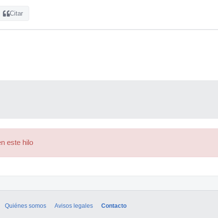
Citar
n este hilo
Quiénes somos
Avisos legales
Contacto