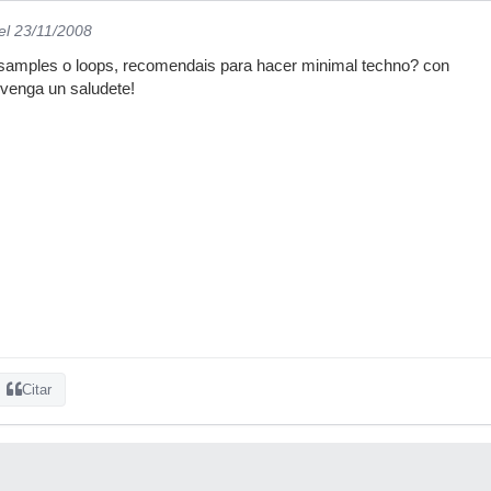
el 23/11/2008
e samples o loops, recomendais para hacer minimal techno? con
, venga un saludete!
Citar