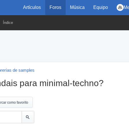
Artículos
Foros
Música
Equipo
Me
Índice
brerías de samples
ndais para minimal-techno?
rcar como favorito