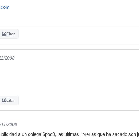
l.com
Citar
/11/2008
Citar
7/11/2008
blicidad a un colega 6pod9, las ultimas librerias que ha sacado son j