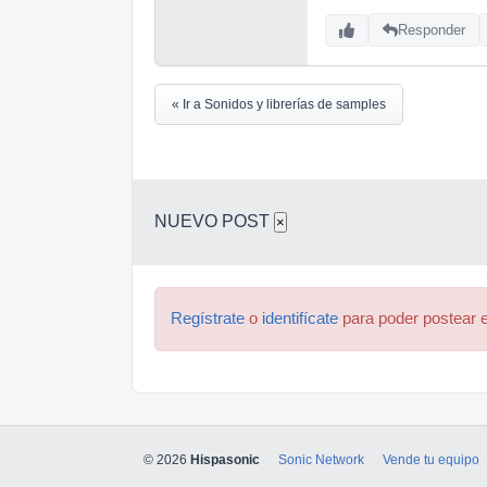
Responder
« Ir a Sonidos y librerías de samples
NUEVO POST
×
Regístrate
o
identifícate
para poder postear e
© 2026
Hispasonic
Sonic Network
Vende tu equipo