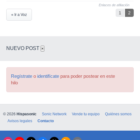
Enlaces de afiliación
1
2
« Ir a Voz
NUEVO POST
×
Regístrate
o
identifícate
para poder postear en este
hilo
© 2026
Hispasonic
Sonic Network
Vende tu equipo
Quiénes somos
Avisos legales
Contacto