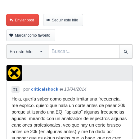
Enviar post
Seguir este hilo
Marcar como favorito
por
criticalshock
el 13/04/2014
#1
Hola, quería saber como puedo limitar una frecuencia,
me explico. quiero que halla un corte antes de pasar 20k,
porque utilizando una EQ, "aplasto" algunas frecuencias
agudas. mirando con un analizador de espectros algunas
canciones profesionales, veo que hay un corte brusco
antes de 20k (en algunas antes) y me ha dado por
suponer que es algun plugins que lo hace, que no creo