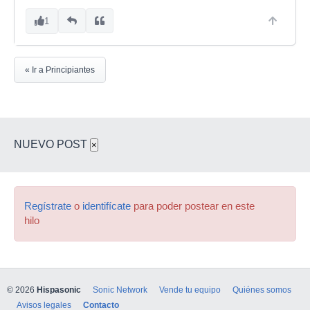
1
« Ir a Principiantes
NUEVO POST
×
Regístrate
o
identifícate
para poder postear en este
hilo
© 2026
Hispasonic
Sonic Network
Vende tu equipo
Quiénes somos
Avisos legales
Contacto