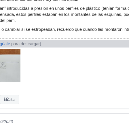
n" introducidas a presión en unos perfiles de plástico (tenían forma 
ensada, estos perfiles estaban en los montantes de las esquinas, puer
el perfil.
s o cambiar si se estropeaban, recuerdo que cuando las montaron intr
ogúate
para descargar)
Citar
10/2023