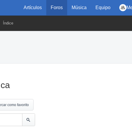
Artículos
Foros
Música
Equipo
Me
Índice
ica
rcar como favorito