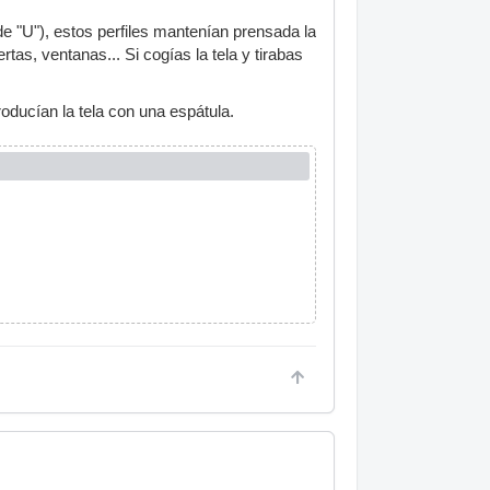
de "U"), estos perfiles mantenían prensada la
tas, ventanas... Si cogías la tela y tirabas
oducían la tela con una espátula.