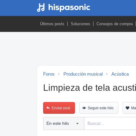
Últimos posts
Soluciones
Consejos de compra
Foros
Producción musical
Acústica
Limpieza de tela acust
Enviar post
Seguir este hilo
Ma