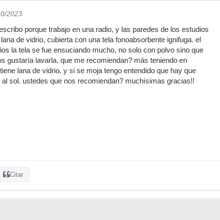
10/2023
escribo porque trabajo en una radio, y las paredes de los estudios
ana de vidrio, cubierta con una tela fonoabsorbente ignifuga. el
os la tela se fue ensuciando mucho, no solo con polvo sino que
os gustaría lavarla. que me recomiendan? más teniendo en
tiene lana de vidrio, y si se moja tengo entendido que hay que
car al sol. ustedes que nos recomiendan? muchísimas gracias!!
Citar