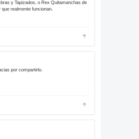
mbras y Tapizados, o Rex Quitamanchas de
r que realmente funcionan.
cias por compartirlo.