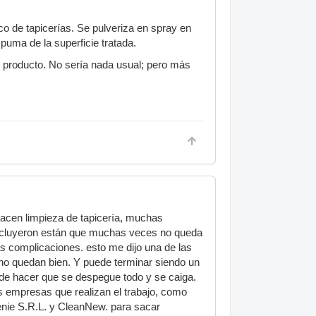
o de tapicerías. Se pulveriza en spray en
puma de la superficie tratada.
el producto. No sería nada usual; pero más
hacen limpieza de tapicería, muchas
e incluyeron están que muchas veces no queda
as complicaciones. esto me dijo una de las
no quedan bien. Y puede terminar siendo un
uede hacer que se despegue todo y se caiga.
as empresas que realizan el trabajo, como
nie S.R.L. y CleanNew. para sacar