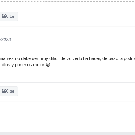
Citar
0/2023
na vez no debe ser muy difícil de volverlo ha hacer, de paso la podrí
rnillos y ponerlos mejor 😂
Citar