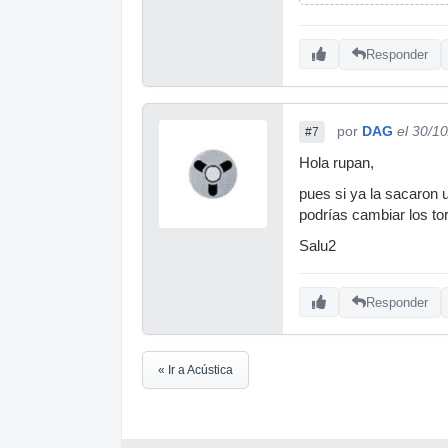
Responder
por
DAG
el 30/1
#7
Hola rupan,
pues si ya la sacaron u
podrías cambiar los to
Salu2
Responder
« Ir a Acústica