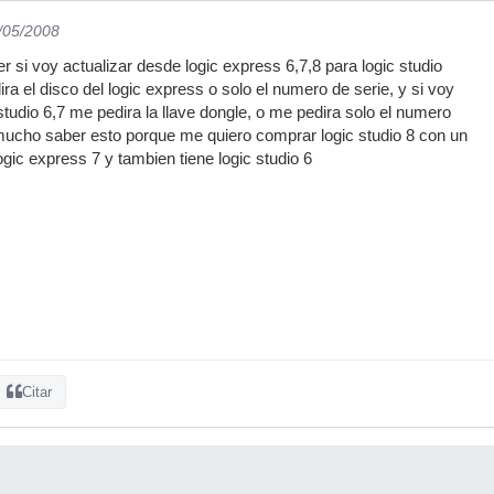
2/05/2008
r si voy actualizar desde logic express 6,7,8 para logic studio
a el disco del logic express o solo el numero de serie, y si voy
studio 6,7 me pedira la llave dongle, o me pedira solo el numero
mucho saber esto porque me quiero comprar logic studio 8 con un
gic express 7 y tambien tiene logic studio 6
Citar