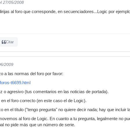
el 27/05/2008
irijas al foro que corresponde, en secuenciadores...Logic por ejemplo
Citar
06/2009
o a las normas del foro por favor:
foros-t6699.html
z o agresivo (tus comentarios en las noticias de portada).
 en el foro correcto (en este caso el de Logic).
 en el título ("tengo pregunta" no quiere decir nada; hay que incluir la
 movemos al foro de Logic. En cuanto a tu pregunta, legalmente no pu
ual no pide más que un número de serie.