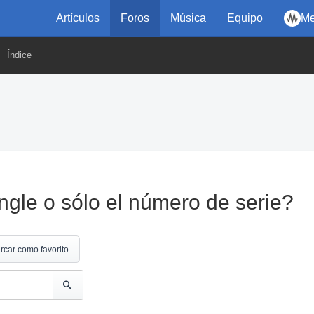
Artículos
Foros
Música
Equipo
Me
Índice
ongle o sólo el número de serie?
rcar como favorito