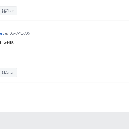
Citar
rt
el 03/07/2009
l Serial
Citar