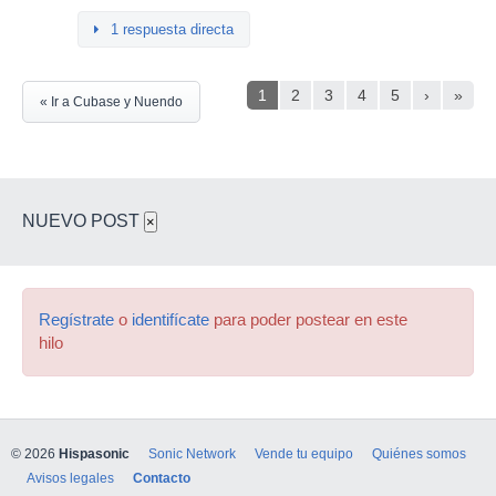
1 respuesta directa
1
2
3
4
5
›
»
« Ir a Cubase y Nuendo
NUEVO POST
×
Regístrate
o
identifícate
para poder postear en este
hilo
© 2026
Hispasonic
Sonic Network
Vende tu equipo
Quiénes somos
Avisos legales
Contacto