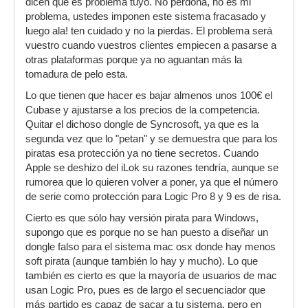
dicen que es problema tuyo. No perdona, no es mi
problema, ustedes imponen este sistema fracasado y
luego ala! ten cuidado y no la pierdas. El problema será
vuestro cuando vuestros clientes empiecen a pasarse a
otras plataformas porque ya no aguantan más la
tomadura de pelo esta.
Lo que tienen que hacer es bajar almenos unos 100€ el
Cubase y ajustarse a los precios de la competencia.
Quitar el dichoso dongle de Syncrosoft, ya que es la
segunda vez que lo "petan" y se demuestra que para los
piratas esa protección ya no tiene secretos. Cuando
Apple se deshizo del iLok su razones tendría, aunque se
rumorea que lo quieren volver a poner, ya que el número
de serie como protección para Logic Pro 8 y 9 es de risa.
Cierto es que sólo hay versión pirata para Windows,
supongo que es porque no se han puesto a diseñar un
dongle falso para el sistema mac osx donde hay menos
soft pirata (aunque también lo hay y mucho). Lo que
también es cierto es que la mayoría de usuarios de mac
usan Logic Pro, pues es de largo el secuenciador que
más partido es capaz de sacar a tu sistema, pero en