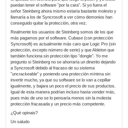
puedan tener el software "por la cara". Si yo fuera el
señor Steinberg ahora mismo estaría bastante molesto y
llamaría a los de Syncrosoft a ver cómo demonios han
conseguido quitar la protección, otra vez.
Realmente los usuarios de Steinberg somos de los que
más pagamos por el software. Cubase (con protección
Syncrosoft) es actualmente más caro que Logic Pro (sin
protección, excepto número de serie) y que Ableton que
también funciona sin protección tipo "dongle". Yo me
pregunto si Steinberg no se ahorraría un dinerito dejando
a Syncrosoft debido al fracaso de su sistema
"uncrackeable" y poniendo una protección mínima sin
invertir mucho, ya que su software se lo van a cepillar
igualmente, y bajara un poco el precio de sus productos.
Igual de esta manera podrían incluso hasta vender más,
pues más de uno se lo pensaría menos sin la molesta
protección fracasada y un precio más competente.
¿Qué opinais?
Un saludo