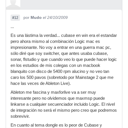
por
Mudo
el 24/10/2009
#12
...
Es una lástima la verdad... cubase en win era el estandar
pero ahora mismo al combinación Logic mac es
impresionante. No voy a entrar en una guerra mac pc,
sólo diré que soy switcher, que antes usaba cubase,
sonar, flstudio y que cuando veo lo que puede hacer logic
en los estudios de mis colegas con un macbook
blanquito con disco de 5400 rpm alucino y no veo tan
caro los 500 pavos (sobretodo por Mainstage 2 que me
hace las veces de Ableton Live).
Ableton me fascina y maxforlive va a ser muy
interesante pero no olvidemos que maxmsp puede
linkarse a cualquier secuenciador incluido Logic. El nivel
de integración no será el mismo pero creo que podremos
sobrevivir.
En cuanto al tema dongle es lo peor de Cubase y