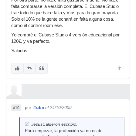
Por otra parte, no hace falta gastarse mucho. No hace
falta comprarse la versión completa. El Cubase Studio
trae todo lo que hace falta y más para la gran mayoría.
Solo el 10% de la gente echará en falta alguna cosa,
como el control room ese.
Yo compré el Cubase Studio 4 versión educacional por
120€, y va perfecto.
Saludos.
por
iTube
el 24/10/2009
#10
JesusCalderon escribió:
Para empezar, la protección ya no es de