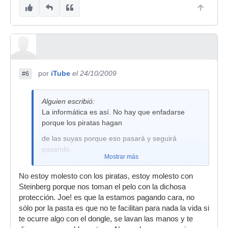
por
iTube
el 24/10/2009
#6
Alguien escribió:
La informática es así. No hay que enfadarse
porque los piratas hagan
de las suyas porque eso pasará y seguirá
pasando.
Mostrar más
Lo que tenían que vender es software a precios
razonables.
No estoy molesto con los piratas, estoy molesto con
Steinberg porque nos toman el pelo con la dichosa
protección. Joe! es que la estamos pagando cara, no
sólo por la pasta es que no te facilitan para nada la vida si
te ocurre algo con el dongle, se lavan las manos y te