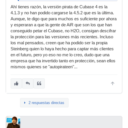
protección. Aunque estoy de acuerdo contigo en
Ahí tienes razón, la versión pirata de Cubase 4 es la
que la llave es un molestia.
4.1.3 y no han podido cargarse la 4.5.2 que es la última.
Aunque, te digo que para muchos es suficiente por ahora
y esperaran a que la gente de AiR que son los que han
conseguido petar el Cubase, no H2O, consigan descifrar
la protección para las versiones más recientes. Incluso
los mal pensados, creen que ha podido ser la propia
Steinberg quien lo haya hecho para captar más clientes
en el futuro, pero yo eso no me lo creo, dudo que una
empresa que ha invertido tanto en protección, sean ellos
mismos quienes se "autopirateen"...
2 respuestas directas