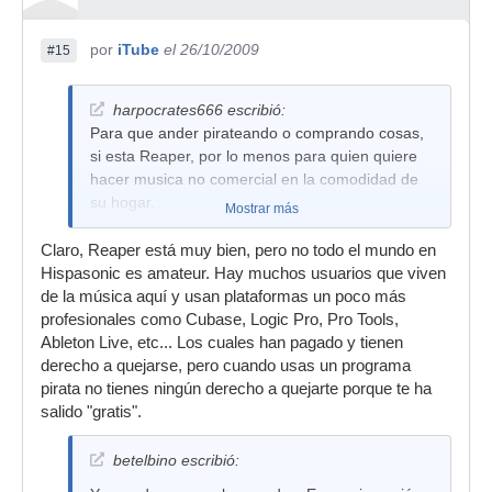
por
iTube
el 26/10/2009
#15
harpocrates666 escribió:
Para que ander pirateando o comprando cosas,
si esta Reaper, por lo menos para quien quiere
hacer musica no comercial en la comodidad de
su hogar.
Mostrar más
Claro, Reaper está muy bien, pero no todo el mundo en
Hispasonic es amateur. Hay muchos usuarios que viven
de la música aquí y usan plataformas un poco más
profesionales como Cubase, Logic Pro, Pro Tools,
Ableton Live, etc... Los cuales han pagado y tienen
derecho a quejarse, pero cuando usas un programa
pirata no tienes ningún derecho a quejarte porque te ha
salido "gratis".
betelbino escribió: