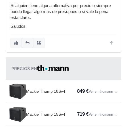
Si alguien tiene alguna alternativa por precio o siempre
puedo llegar algo mas de presupuesto si vale la pena
esta claro..
Saludos
PRECIOS EN
849 €
Mackie Thump 18Sv4
Ver en thomann
→
719 €
Mackie Thump 15Sv4
Ver en thomann
→