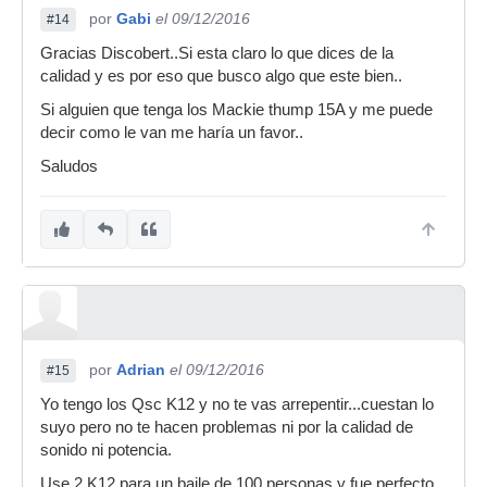
por
Gabi
el 09/12/2016
#14
Gracias Discobert..Si esta claro lo que dices de la
calidad y es por eso que busco algo que este bien..
Si alguien que tenga los Mackie thump 15A y me puede
decir como le van me haría un favor..
Saludos
por
Adrian
el 09/12/2016
#15
Yo tengo los Qsc K12 y no te vas arrepentir...cuestan lo
suyo pero no te hacen problemas ni por la calidad de
sonido ni potencia.
Use 2 K12 para un baile de 100 personas y fue perfecto.