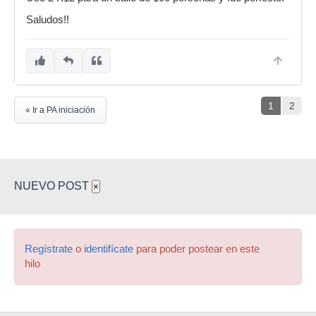
Saludos!!
1
2
« Ir a PA iniciación
NUEVO POST
×
Regístrate
o
identifícate
para poder postear en este
hilo