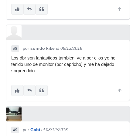
por
sonido kike
el 08/12/2016
#8
Los dbr son fantasticos tambien, ve a por ellos yo he
tenido uno de monitor (por capricho) y me ha dejado
sorprendido
por
Gabi
el 08/12/2016
#9