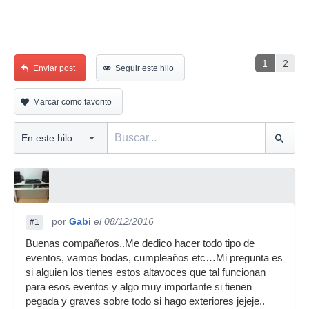
1
2
Enviar post
Seguir este hilo
Marcar como favorito
por
Gabi
el 08/12/2016
#1
Buenas compañeros..Me dedico hacer todo tipo de
eventos, vamos bodas, cumpleaños etc…Mi pregunta es
si alguien los tienes estos altavoces que tal funcionan
para esos eventos y algo muy importante si tienen
pegada y graves sobre todo si hago exteriores jejeje..