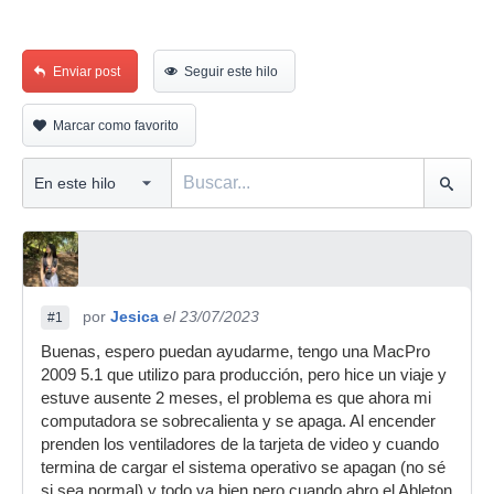
Enviar post
Seguir este hilo
Marcar como favorito
por
Jesica
el 23/07/2023
#1
Buenas, espero puedan ayudarme, tengo una MacPro
2009 5.1 que utilizo para producción, pero hice un viaje y
estuve ausente 2 meses, el problema es que ahora mi
computadora se sobrecalienta y se apaga. Al encender
prenden los ventiladores de la tarjeta de video y cuando
termina de cargar el sistema operativo se apagan (no sé
si sea normal) y todo va bien pero cuando abro el Ableton