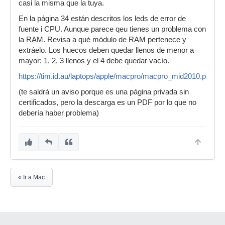
casi la misma que la tuya.
En la página 34 están descritos los leds de error de
fuente i CPU. Aunque parece qeu tienes un problema con
la RAM. Revisa a qué módulo de RAM pertenece y
extráelo. Los huecos deben quedar llenos de menor a
mayor: 1, 2, 3 llenos y el 4 debe quedar vacío.
https://tim.id.au/laptops/apple/macpro/macpro_mid2010.pdf
(te saldrá un aviso porque es una página privada sin
certificados, pero la descarga es un PDF por lo que no
debería haber problema)
« Ir a Mac