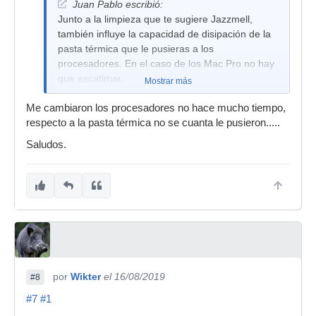
Juan Pablo escribió:
Junto a la limpieza que te sugiere Jazzmell,
también influye la capacidad de disipación de la
pasta térmica que le pusieras a los
procesadores. En el caso de los Mac Pro no hay
que escatimar.
Mostrar más
Me cambiaron los procesadores no hace mucho tiempo,
respecto a la pasta térmica no se cuanta le pusieron.....
Saludos.
por
Wikter
el 16/08/2019
#8
#7
#1