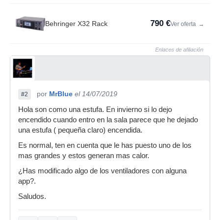
790 €
Behringer X32 Rack
Ver oferta
→
Enlaces de afiliación
por
MrBlue
el 14/07/2019
#2
Hola son como una estufa. En invierno si lo dejo
encendido cuando entro en la sala parece que he dejado
una estufa ( pequeña claro) encendida.
Es normal, ten en cuenta que le has puesto uno de los
mas grandes y estos generan mas calor.
¿Has modificado algo de los ventiladores con alguna
app?.
Saludos.