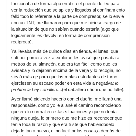
funcionaba de forma algo errática el puente de led para
ver la reducción que se aplica y llegados al confinamiento
falló todo lo referente a la parte de compresor, se lo envié
con un TNT, me llamaron para que me hiciese cargo de
la situación de que no sabían cuando estaría (algo que
lógicamente les devolví en forma de comprensión
recíproca).
Ya llevaba más de quince días en tienda, el lunes, que
salí por primera vez a explorar, les avisé que pasaba a
metros de su almacén, que era tan fácil como que les
avisaba y lo dejaban encima de la verja y lo recogía, no
sirvió más qe para que las malas estudantes de turno
ejerciesen su escaso poder en esta vida a negativa:
lo
prohíbe la Ley caballero
...(el caballero choni que no falte).
Ayer llamé pidiendo hacerlo con el dueño, me llamó una
responsable, como yo le allané el camino reconociendo
que era lo normal en estas situaciones y que no tenía
ninguna queja, lo primero que me hizo es reconocer que
tenía toda la razón y que era triste que habiéndoselo
dejado tan a huevo, el no facilitar las cosas,a demás de