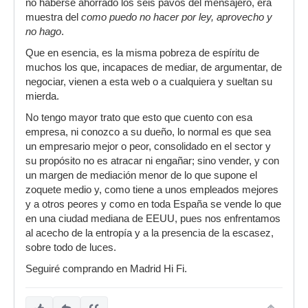
no haberse ahorrado los seis pavos del mensajero, era
muestra del
como puedo no hacer por ley, aprovecho y
no hago
.
Que en esencia, es la misma pobreza de espíritu de
muchos los que, incapaces de mediar, de argumentar, de
negociar, vienen a esta web o a cualquiera y sueltan su
mierda.
No tengo mayor trato que esto que cuento con esa
empresa, ni conozco a su dueño, lo normal es que sea
un empresario mejor o peor, consolidado en el sector y
su propósito no es atracar ni engañar; sino vender, y con
un margen de mediación menor de lo que supone el
zoquete medio y, como tiene a unos empleados mejores
y a otros peores y como en toda España se vende lo que
en una ciudad mediana de EEUU, pues nos enfrentamos
al acecho de la entropía y a la presencia de la escasez,
sobre todo de luces.
Seguiré comprando en Madrid Hi Fi.