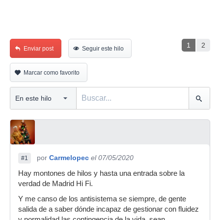
1
2
Enviar post
Seguir este hilo
Marcar como favorito
por
Carmelopec
el 07/05/2020
#1
Hay montones de hilos y hasta una entrada sobre la
verdad de Madrid Hi Fi.
Y me canso de los antisistema se siempre, de gente
salida de a saber dónde incapaz de gestionar con fluidez
y normalidad las contingencia de la vida, sean