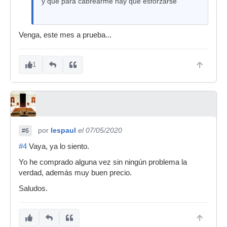
y que para cabrearme hay que esforzarse
Venga, este mes a prueba...
1
por
lespaul
el 07/05/2020
#6
#4
Vaya, ya lo siento.
Yo he comprado alguna vez sin ningún problema la
verdad, además muy buen precio.
Saludos.