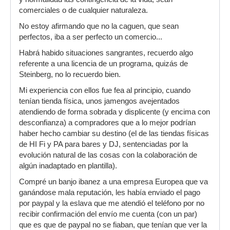
comerciales o de cualquier naturaleza.
No estoy afirmando que no la caguen, que sean
perfectos, iba a ser perfecto un comercio...
Habrá habido situaciones sangrantes, recuerdo algo
referente a una licencia de un programa, quizás de
Steinberg, no lo recuerdo bien.
Mi experiencia con ellos fue fea al principio, cuando
tenían tienda física, unos jamengos avejentados
atendiendo de forma sobrada y displicente (y encima con
desconfianza) a compradores que a lo mejor podrían
haber hecho cambiar su destino (el de las tiendas físicas
de HI Fi y PA para bares y DJ, sentenciadas por la
evolución natural de las cosas con la colaboración de
algún inadaptado en plantilla).
Compré un banjo ibanez a una empresa Europea que va
ganándose mala reputación, les había enviado el pago
por paypal y la eslava que me atendió el teléfono por no
recibir confirmación del envío me cuenta (con un par)
que es que de paypal no se fiaban, que tenían que ver la