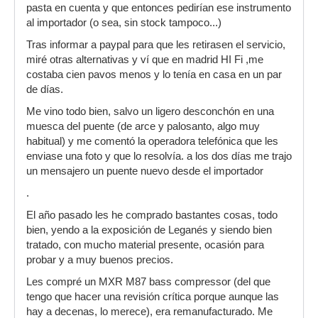
pasta en cuenta y que entonces pedirían ese instrumento
al importador (o sea, sin stock tampoco...)
Tras informar a paypal para que les retirasen el servicio,
miré otras alternativas y ví que en madrid HI Fi ,me
costaba cien pavos menos y lo tenía en casa en un par
de días.
Me vino todo bien, salvo un ligero desconchón en una
muesca del puente (de arce y palosanto, algo muy
habitual) y me comentó la operadora telefónica que les
enviase una foto y que lo resolvía. a los dos días me trajo
un mensajero un puente nuevo desde el importador
.
El año pasado les he comprado bastantes cosas, todo
bien, yendo a la exposición de Leganés y siendo bien
tratado, con mucho material presente, ocasión para
probar y a muy buenos precios.
Les compré un MXR M87 bass compressor (del que
tengo que hacer una revisión crítica porque aunque las
hay a decenas, lo merece), era remanufacturado. Me