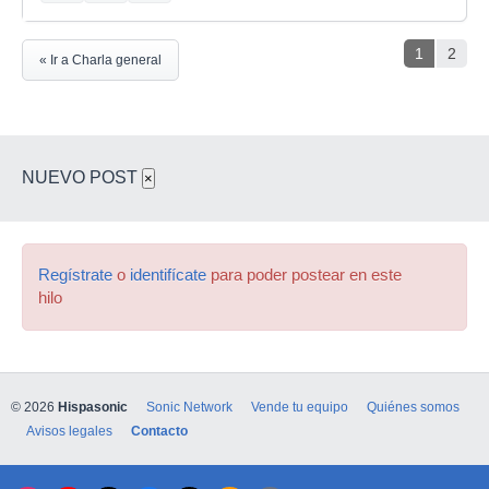
1
2
« Ir a Charla general
NUEVO POST
×
Regístrate
o
identifícate
para poder postear en este
hilo
© 2026
Hispasonic
Sonic Network
Vende tu equipo
Quiénes somos
Avisos legales
Contacto