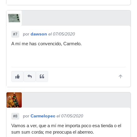
por
dawson
el 07/05/2020
#7
A mí me has convencido, Carmelo.
por
Carmelopec
el 07/05/2020
#8
Vamos a ver, que a mí me importa poco esa tienda o el
sum sum corda; me preocupa el aberreo.