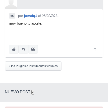
por
jomelq1
el 03/02/2011
#5
muy bueno tu aporte.
« Ir a Plugins e instrumentos virtuales
NUEVO POST
×