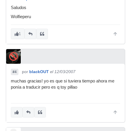
Saludos
Wolfieperu
1
por
blackOUT
el 12/03/2007
#4
muchas gracias! yo es que si tuviera tiempo ahora me
ponía a traducir pero es q toy pillao