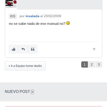
por
insalada
el 20/02/2009
#15
no se sabe nada de ese manual no?
1
2
3
« Ir a Equipo home studio
NUEVO POST
×