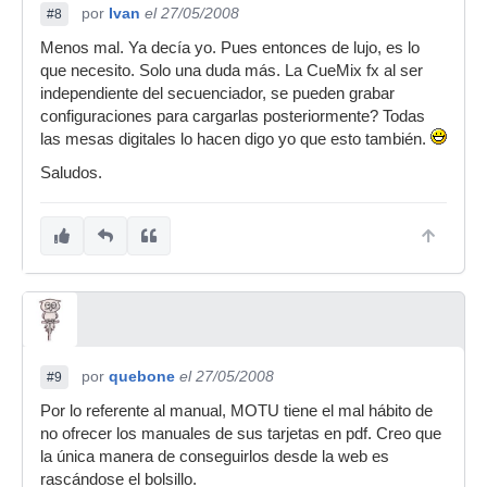
por
Ivan
el 27/05/2008
#8
Menos mal. Ya decía yo. Pues entonces de lujo, es lo
que necesito. Solo una duda más. La CueMix fx al ser
independiente del secuenciador, se pueden grabar
configuraciones para cargarlas posteriormente? Todas
las mesas digitales lo hacen digo yo que esto también.
Saludos.
por
quebone
el 27/05/2008
#9
Por lo referente al manual, MOTU tiene el mal hábito de
no ofrecer los manuales de sus tarjetas en pdf. Creo que
la única manera de conseguirlos desde la web es
rascándose el bolsillo.