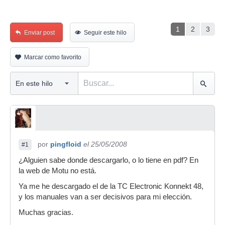
1
2
3
Enviar post
Seguir este hilo
Marcar como favorito
por
pingfloid
el 25/05/2008
#1
¿Alguien sabe donde descargarlo, o lo tiene en pdf? En
la web de Motu no está.
Ya me he descargado el de la TC Electronic Konnekt 48,
y los manuales van a ser decisivos para mi elección.
Muchas gracias.