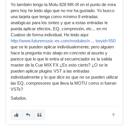
Yo también tengo la Motu 828 MK-III en el punto de mira
pero hoy he leido algo que no me ha gustado. Yo busco
una tarjeta que tenga como mínimo 8 entradas
analógicas para los sintes y que a estas entradas le
pueda aplicar efectos, EQ, compresión, etc... en mi
Cuabse de forma individual. He leido aquí
http://www.futuremusic-es.com/modules/n ... toryid=550
que se le pueden aplicar individualemente, pero alguien
hace la pregunta más abajo en concreto al asunto y
parece que lo que le entra al secuenciador es la salida
master de la Cue MIX FX ¿Es esto cierto? ¿O se le
pueden aplicar plugins VST a las entradas
individualmente y lo que dice es que no se pueden utilizar
las EQ, compresores que lleva la MOTU como si fueran
VSTs?
Saludos.