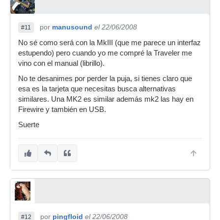
por
manusound
el 22/06/2008
#11
No sé como será con la MkIII (que me parece un interfaz
estupendo) pero cuando yo me compré la Traveler me
vino con el manual (librillo).
No te desanimes por perder la puja, si tienes claro que
esa es la tarjeta que necesitas busca alternativas
similares. Una MK2 es similar además mk2 las hay en
Firewire y también en USB.
Suerte
por
pingfloid
el 22/06/2008
#12