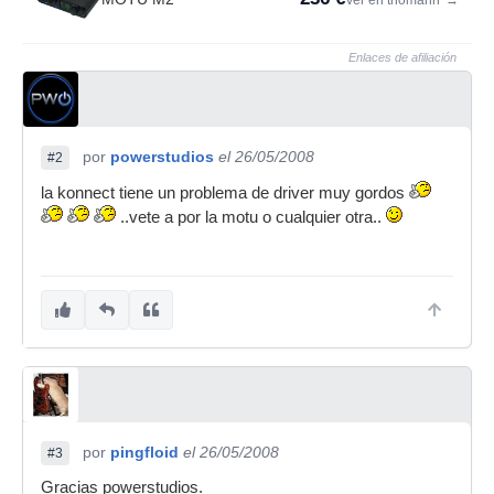
Ver en thomann
→
Enlaces de afiliación
por
powerstudios
el 26/05/2008
#2
la konnect tiene un problema de driver muy gordos
..vete a por la motu o cualquier otra..
por
pingfloid
el 26/05/2008
#3
Gracias powerstudios.