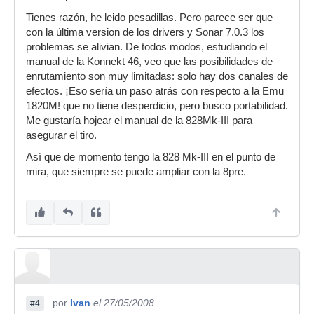
Tienes razón, he leido pesadillas. Pero parece ser que
con la última version de los drivers y Sonar 7.0.3 los
problemas se alivian. De todos modos, estudiando el
manual de la Konnekt 46, veo que las posibilidades de
enrutamiento son muy limitadas: solo hay dos canales de
efectos. ¡Eso sería un paso atrás con respecto a la Emu
1820M! que no tiene desperdicio, pero busco portabilidad.
Me gustaría hojear el manual de la 828Mk-III para
asegurar el tiro.
Así que de momento tengo la 828 Mk-III en el punto de
mira, que siempre se puede ampliar con la 8pre.
por
Ivan
el 27/05/2008
#4