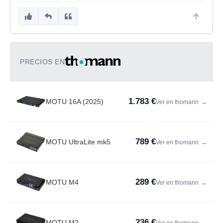
PRECIOS EN
1.783 €
MOTU 16A (2025)
Ver en thomann
→
789 €
MOTU UltraLite mk5
Ver en thomann
→
289 €
MOTU M4
Ver en thomann
→
236 €
MOTU M2