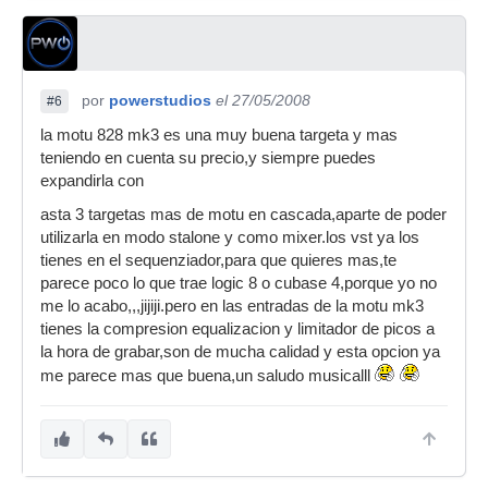
por
powerstudios
el 27/05/2008
#6
la motu 828 mk3 es una muy buena targeta y mas
teniendo en cuenta su precio,y siempre puedes
expandirla con
asta 3 targetas mas de motu en cascada,aparte de poder
utilizarla en modo stalone y como mixer.los vst ya los
tienes en el sequenziador,para que quieres mas,te
parece poco lo que trae logic 8 o cubase 4,porque yo no
me lo acabo,,,jijiji.pero en las entradas de la motu mk3
tienes la compresion equalizacion y limitador de picos a
la hora de grabar,son de mucha calidad y esta opcion ya
me parece mas que buena,un saludo musicalll