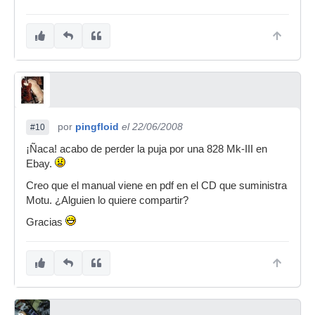
por
pingfloid
el 22/06/2008
#10
¡Ñaca! acabo de perder la puja por una 828 Mk-III en
Ebay.
Creo que el manual viene en pdf en el CD que suministra
Motu. ¿Alguien lo quiere compartir?
Gracias