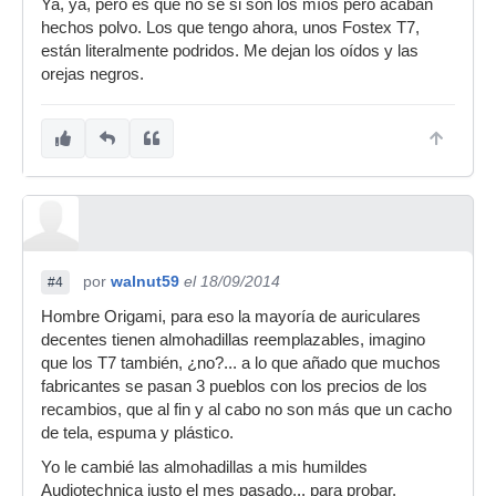
Ya, ya, pero es que no sé si son los míos pero acaban
hechos polvo. Los que tengo ahora, unos Fostex T7,
están literalmente podridos. Me dejan los oídos y las
orejas negros.
por
walnut59
el 18/09/2014
#4
Hombre Origami, para eso la mayoría de auriculares
decentes tienen almohadillas reemplazables, imagino
que los T7 también, ¿no?... a lo que añado que muchos
fabricantes se pasan 3 pueblos con los precios de los
recambios, que al fin y al cabo no son más que un cacho
de tela, espuma y plástico.
Yo le cambié las almohadillas a mis humildes
Audiotechnica justo el mes pasado... para probar,