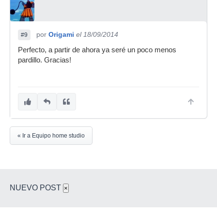
por
Origami
el 18/09/2014
#9
Perfecto, a partir de ahora ya seré un poco menos
pardillo. Gracias!
« Ir a Equipo home studio
NUEVO POST
×