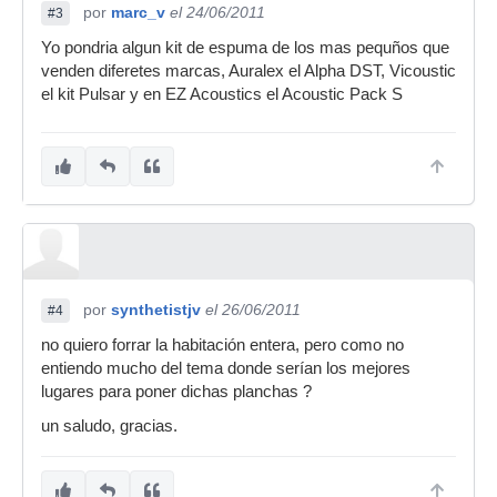
por
marc_v
el 24/06/2011
#3
Yo pondria algun kit de espuma de los mas pequños que
venden diferetes marcas, Auralex el Alpha DST, Vicoustic
el kit Pulsar y en EZ Acoustics el Acoustic Pack S
por
synthetistjv
el 26/06/2011
#4
no quiero forrar la habitación entera, pero como no
entiendo mucho del tema donde serían los mejores
lugares para poner dichas planchas ?
un saludo, gracias.