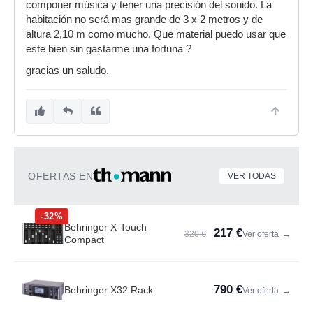
componer música y tener una precisión del sonido. La
habitación no será mas grande de 3 x 2 metros y de
altura 2,10 m como mucho. Que material puedo usar que
este bien sin gastarme una fortuna ?
gracias un saludo.
OFERTAS EN
VER TODAS
-32%
Behringer X-Touch
217 €
320 €
Ver oferta
→
Compact
790 €
Behringer X32 Rack
Ver oferta
→