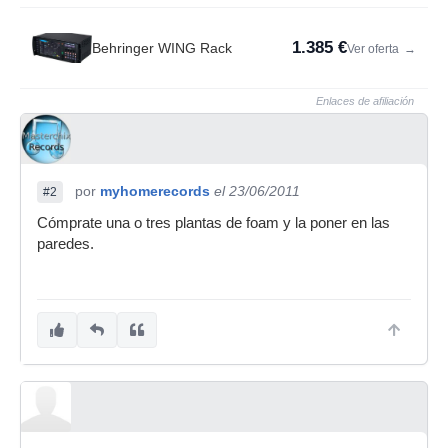
1.385 €
Behringer WING Rack
Ver oferta
→
Enlaces de afiliación
por
myhomerecords
el 23/06/2011
#2
Cómprate una o tres plantas de foam y la poner en las
paredes.