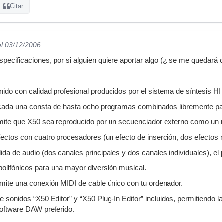
Citar
el 03/12/2006
specificaciones, por si alguien quiere aportar algo (¿ se me quedará 
ido con calidad profesional producidos por el sistema de síntesis 
cada una consta de hasta ocho programas combinados libremente pa
rmite que X50 sea reproducido por un secuenciador externo como un 
fectos con cuatro procesadores (un efecto de inserción, dos efectos
ida de audio (dos canales principales y dos canales individuales), el
polifónicos para una mayor diversión musical.
mite una conexión MIDI de cable único con tu ordenador.
e sonidos “X50 Editor” y “X50 Plug-In Editor” incluidos, permitiendo 
oftware DAW preferido.