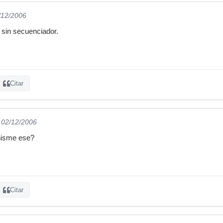
/12/2006
sin secuenciador.
Citar
l 02/12/2006
hisme ese?
Citar