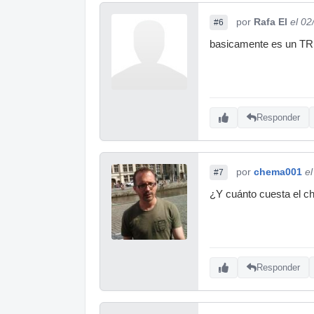
por
Rafa El
el 02
#6
basicamente es un TR 
Responder
por
chema001
e
#7
¿Y cuánto cuesta el c
Responder