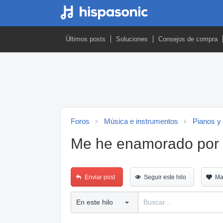
Últimos posts
Soluciones
Consejos de compra
Foros
Música e instrumentos
Pianos y
Me he enamorado por I
Enviar post
Seguir este hilo
Ma