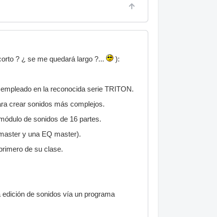
corto ? ¿ se me quedará largo ?...
):
HI empleado en la reconocida serie TRITON.
ra crear sonidos más complejos.
módulo de sonidos de 16 partes.
 master y una EQ master).
 primero de su clase.
la edición de sonidos vía un programa