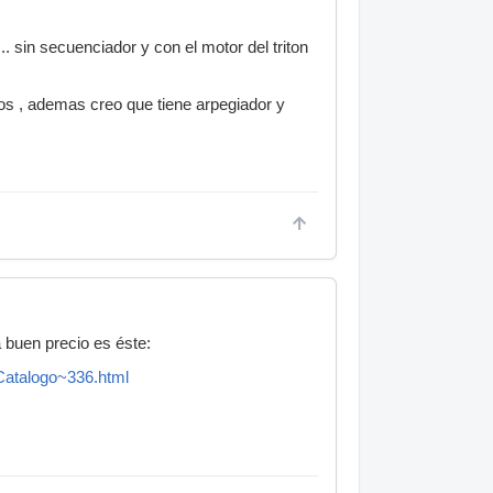
. sin secuenciador y con el motor del triton
os , ademas creo que tiene arpegiador y
 buen precio es éste:
Catalogo~336.html