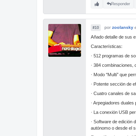
Responder
por
zoolansky
#10
Añado detalle de sus e
Características:
· 512 programas de son
· 384 combinaciones, 
· Modo “Multi” que pe
· Potente sección de e
· Cuatro canales de sal
· Arpegiadores duales 
· La conexión USB per
· Software de edición d
autónomo o desde el s