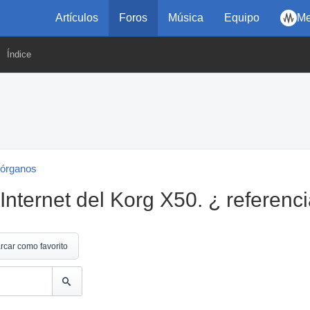
Artículos
Foros
Música
Equipo
Me
Índice
 órganos
nternet del Korg X50. ¿ referenci
rcar como favorito