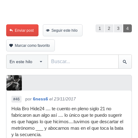
1
2
3
4
Enviar post
Seguir este hilo
Marcar como favorito
por
6ness6
el 23/11/2017
#46
Hola Bro Hide24 .... te cuento en pleno siglo 21 no
fabricaron aun algo así .... lo único que te puedo sugerir
es que hagas lo que hicimos....tuvimos que descartar el
metrónomo ___ y abocarnos mas en el que toca la bata
y la secuencia.