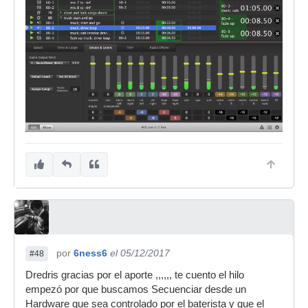
por
6ness6
el 05/12/2017
#48
Dredris gracias por el aporte ,,,,,, te cuento el hilo
empezó por que buscamos Secuenciar desde un
Hardware que sea controlado por el baterista y que el