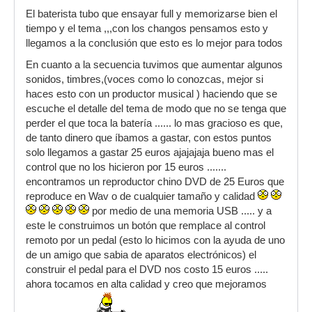
El baterista tubo que ensayar full y memorizarse bien el
tiempo y el tema ,,,con los changos pensamos esto y
llegamos a la conclusión que esto es lo mejor para todos
En cuanto a la secuencia tuvimos que aumentar algunos
sonidos, timbres,(voces como lo conozcas, mejor si
haces esto con un productor musical ) haciendo que se
escuche el detalle del tema de modo que no se tenga que
perder el que toca la batería ...... lo mas gracioso es que,
de tanto dinero que íbamos a gastar, con estos puntos
solo llegamos a gastar 25 euros ajajajaja bueno mas el
control que no los hicieron por 15 euros .......
encontramos un reproductor chino DVD de 25 Euros que
reproduce en Wav o de cualquier tamaño y calidad
por medio de una memoria USB ..... y a
este le construimos un botón que remplace al control
remoto por un pedal (esto lo hicimos con la ayuda de uno
de un amigo que sabia de aparatos electrónicos) el
construir el pedal para el DVD nos costo 15 euros .....
ahora tocamos en alta calidad y creo que mejoramos