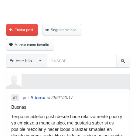
Enviar post
Seguir este hilo
Marcar como favorito
por
Alberto
el 25/01/2017
#1
Buenas,
Tengo un ableton push desde hace relativamente poco y
ya empiezo a manejar algo, me gustaría saber si es
posible mezclar y hacer loops o lanzar smaples en
directo improvisando. He estado mirando y no encuentro