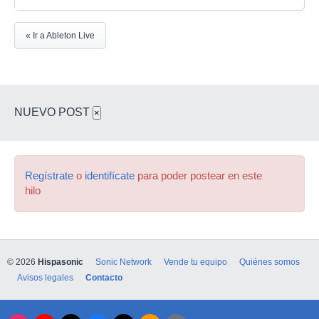
« Ir a Ableton Live
NUEVO POST
×
Regístrate
o
identifícate
para poder postear en este
hilo
© 2026
Hispasonic
Sonic Network
Vende tu equipo
Quiénes somos
Avisos legales
Contacto