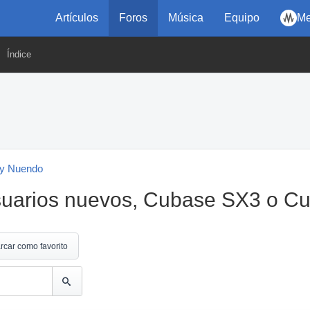
Artículos
Foros
Música
Equipo
Me
Índice
y Nuendo
suarios nuevos, Cubase SX3 o C
rcar como favorito