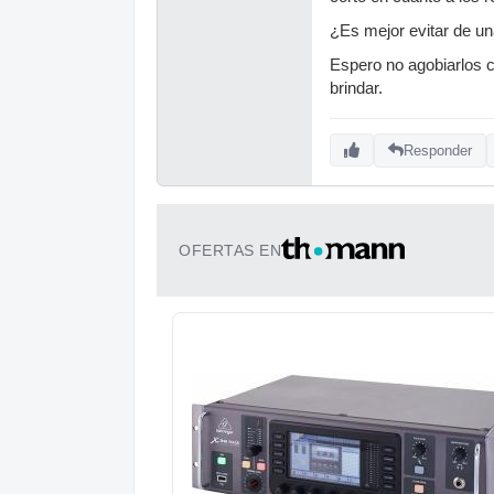
¿Es mejor evitar de un
Espero no agobiarlos 
brindar.
Responder
OFERTAS EN