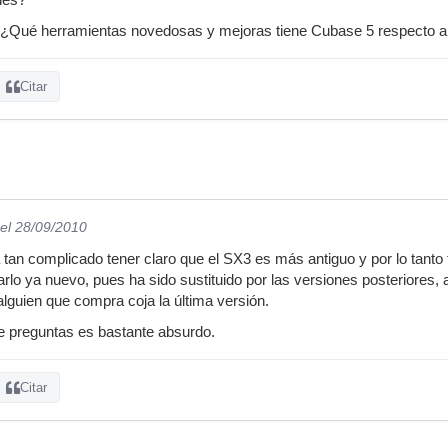
r ¿Qué herramientas novedosas y mejoras tiene Cubase 5 respecto
Citar
el 28/09/2010
an complicado tener claro que el SX3 es más antiguo y por lo tanto
o ya nuevo, pues ha sido sustituido por las versiones posteriores, a
lguien que compra coja la última versión.
que preguntas es bastante absurdo.
Citar