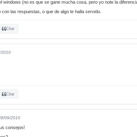
del windows (no es que se gane mucha cosa, pero yo note la diferenci
 con las respuestas, o que de algo te halla servido.
Citar
9/2010
Citar
28/09/2010
us consejos!
nes?