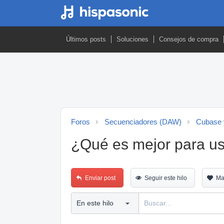
Últimos posts
Soluciones
Consejos de compra
Foros
Secuenciadores (DAW)
Cubase 
¿Qué es mejor para u
Enviar post
Seguir este hilo
Ma