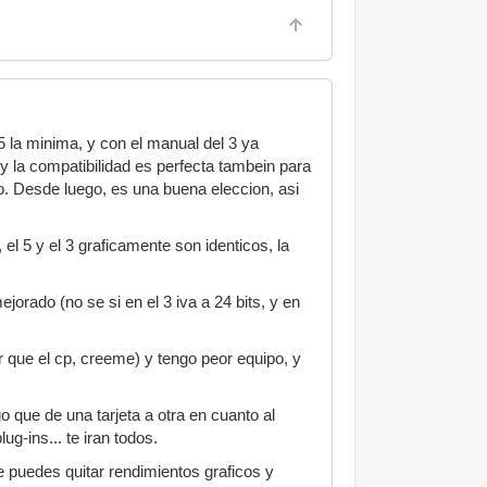
 5 la minima, y con el manual del 3 ya
y la compatibilidad es perfecta tambein para
to. Desde luego, es una buena eleccion, asi
l 5 y el 3 graficamente son identicos, la
jorado (no se si en el 3 iva a 24 bits, y en
 que el cp, creeme) y tengo peor equipo, y
o que de una tarjeta a otra en cuanto al
ug-ins... te iran todos.
puedes quitar rendimientos graficos y