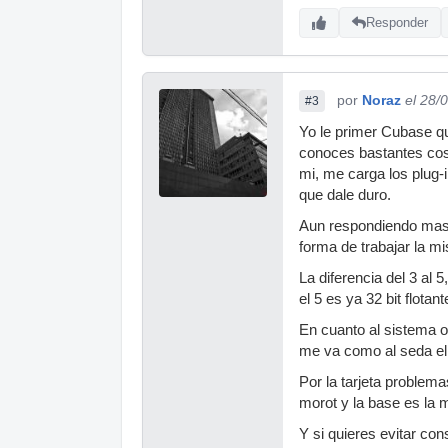
Responder
por
Noraz
el 28/
#3
Yo le primer Cubase que
conoces bastantes cosa
mi, me carga los plug-i
que dale duro.
Aun respondiendo mas a
forma de trabajar la m
La diferencia del 3 al 
el 5 es ya 32 bit flotan
En cuanto al sistema o
me va como al seda el 
Por la tarjeta problema
morot y la base es la m
Y si quieres evitar c