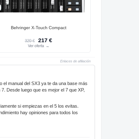
Behringer X-Touch Compact
217 €
320 €
Ver oferta
→
Enlaces de afiliación
o el manual del SX3 ya te da una base más
in 7. Desde luego que es mejor el 7 que XP,
amente si empiezas en el 5 los evitas.
ndimiento hay opiniones para todos los