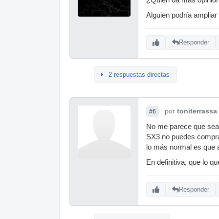
Alguien podría amplia
Responder
2 respuestas directas
por
toniterrassa
#6
No me parece que sea t
SX3 no puedes comprarl
lo más normal es que a
En definitiva, que lo 
Responder