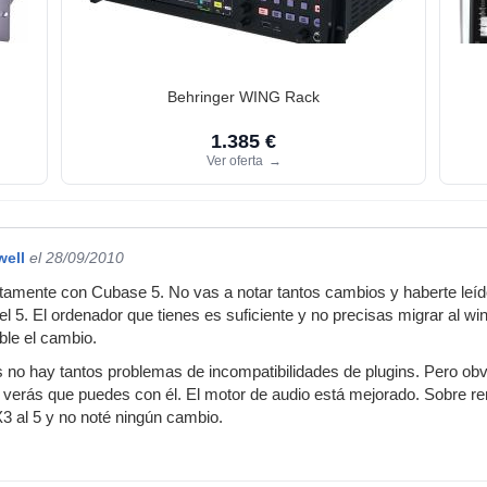
Behringer WING Rack
1.385 €
Ver oferta
→
well
el 28/09/2010
amente con Cubase 5. No vas a notar tantos cambios y haberte leíd
el 5. El ordenador que tienes es suficiente y no precisas migrar al w
ble el cambio.
no hay tantos problemas de incompatibilidades de plugins. Pero obvi
e verás que puedes con él. El motor de audio está mejorado. Sobre re
3 al 5 y no noté ningún cambio.