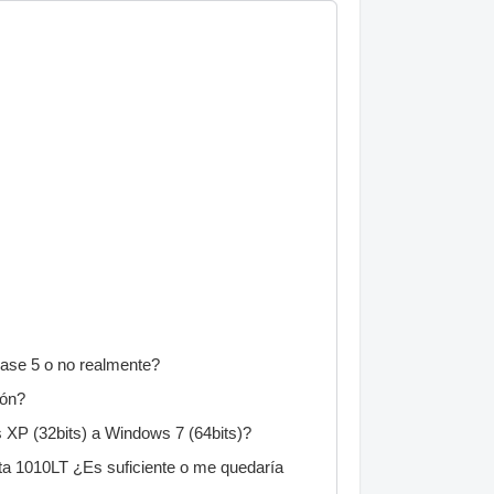
ase 5 o no realmente?
ión?
 XP (32bits) a Windows 7 (64bits)?
ta 1010LT ¿Es suficiente o me quedaría