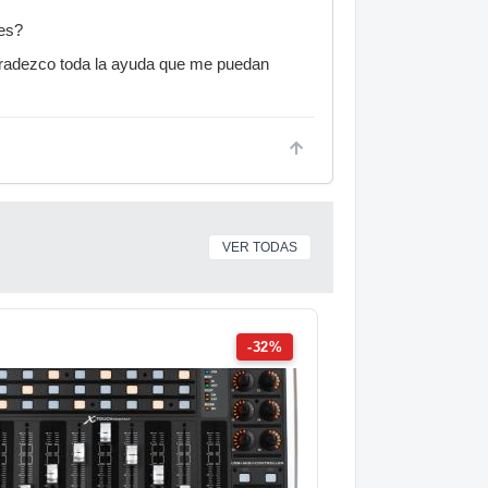
nes?
gradezco toda la ayuda que me puedan
VER TODAS
-32%