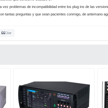
a vez problemas de incompatibilidad entre los plug ins de las versio
con tantas preguntas y que sean pacientes conmigo, de antemano a
Citar