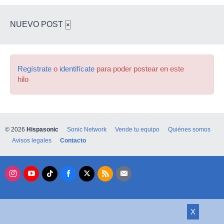
NUEVO POST
×
Regístrate
o
identifícate
para poder postear en este
hilo
© 2026
Hispasonic
Sonic Network
Vende tu equipo
Quiénes somos
Avisos legales
Contacto
X