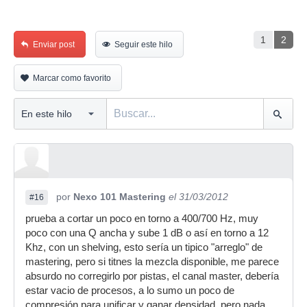
1
2
Enviar post
Seguir este hilo
Marcar como favorito
por
Nexo 101 Mastering
el 31/03/2012
#16
prueba a cortar un poco en torno a 400/700 Hz, muy
poco con una Q ancha y sube 1 dB o así en torno a 12
Khz, con un shelving, esto sería un tipico "arreglo" de
mastering, pero si titnes la mezcla disponible, me parece
absurdo no corregirlo por pistas, el canal master, debería
estar vacio de procesos, a lo sumo un poco de
compresión para unificar y ganar densidad, pero nada