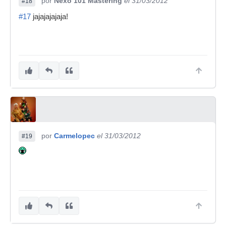
por
Nexo 101 Mastering
el 31/03/2012
#18
#17
jajajajajaja!
por
Carmelopec
el 31/03/2012
#19