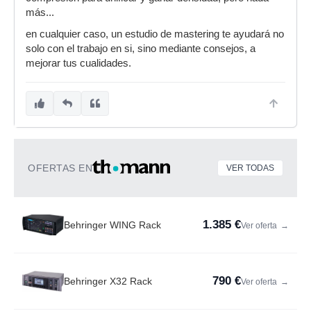
más...
en cualquier caso, un estudio de mastering te ayudará no
solo con el trabajo en si, sino mediante consejos, a
mejorar tus cualidades.
OFERTAS EN
VER TODAS
1.385 €
Behringer WING Rack
Ver oferta
→
790 €
Behringer X32 Rack
Ver oferta
→