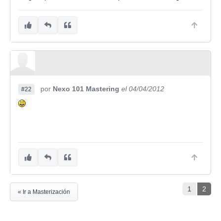
por
Nexo 101 Mastering
el 04/04/2012
#22
1
2
« Ir a Masterización