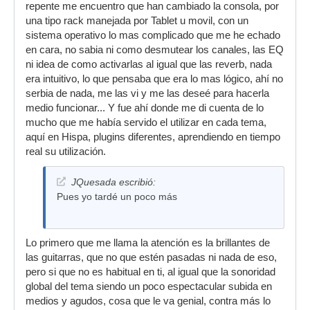
repente me encuentro que han cambiado la consola, por
una tipo rack manejada por Tablet u movil, con un
sistema operativo lo mas complicado que me he echado
en cara, no sabia ni como desmutear los canales, las EQ
ni idea de como activarlas al igual que las reverb, nada
era intuitivo, lo que pensaba que era lo mas lógico, ahí no
serbia de nada, me las vi y me las deseé para hacerla
medio funcionar... Y fue ahí donde me di cuenta de lo
mucho que me había servido el utilizar en cada tema,
aquí en Hispa, plugins diferentes, aprendiendo en tiempo
real su utilización.
JQuesada escribió:
Pues yo tardé un poco más
Lo primero que me llama la atención es la brillantes de
las guitarras, que no que estén pasadas ni nada de eso,
pero si que no es habitual en ti, al igual que la sonoridad
global del tema siendo un poco espectacular subida en
medios y agudos, cosa que le va genial, contra más lo