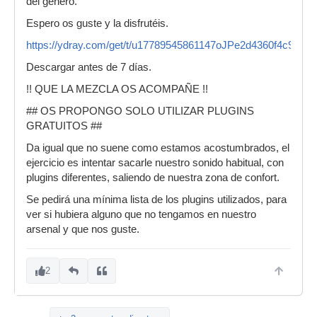
del genero.
Espero os guste y la disfrutéis.
https://ydray.com/get/t/u17789545861147oJPe2d4360f4c969a
Descargar antes de 7 días.
!! QUE LA MEZCLA OS ACOMPAÑE !!
## OS PROPONGO SOLO UTILIZAR PLUGINS
GRATUITOS ##
Da igual que no suene como estamos acostumbrados, el
ejercicio es intentar sacarle nuestro sonido habitual, con
plugins diferentes, saliendo de nuestra zona de confort.
Se pedirá una mínima lista de los plugins utilizados, para
ver si hubiera alguno que no tengamos en nuestro
arsenal y que nos guste.
2