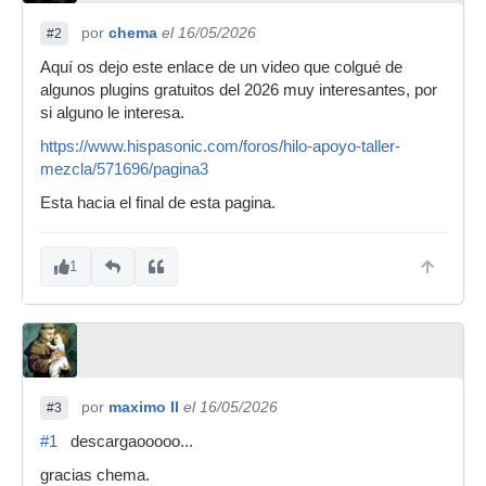
por
chema
el 16/05/2026
#2
Aquí os dejo este enlace de un video que colgué de
algunos plugins gratuitos del 2026 muy interesantes, por
si alguno le interesa.
https://www.hispasonic.com/foros/hilo-apoyo-taller-
mezcla/571696/pagina3
Esta hacia el final de esta pagina.
1
por
maximo II
el 16/05/2026
#3
#1
descargaooooo...
gracias chema.