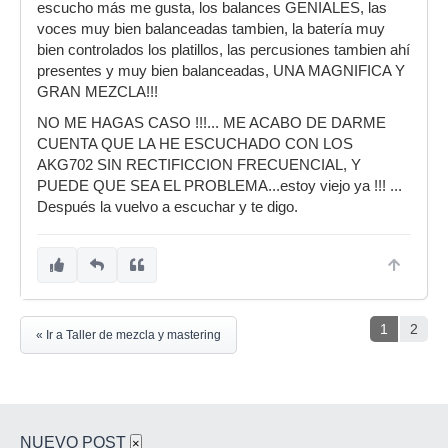
escucho más me gusta, los balances GENIALES, las
voces muy bien balanceadas tambien, la batería muy
bien controlados los platillos, las percusiones tambien ahí
presentes y muy bien balanceadas, UNA MAGNIFICA Y
GRAN MEZCLA!!!
NO ME HAGAS CASO !!!... ME ACABO DE DARME
CUENTA QUE LA HE ESCUCHADO CON LOS
AKG702 SIN RECTIFICCION FRECUENCIAL, Y
PUEDE QUE SEA EL PROBLEMA...estoy viejo ya !!! ...
Después la vuelvo a escuchar y te digo.
1
2
« Ir a Taller de mezcla y mastering
NUEVO POST
×