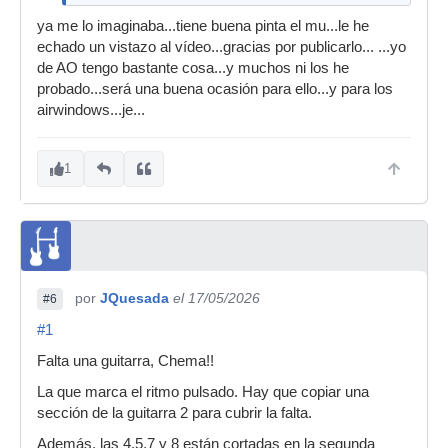
ya me lo imaginaba...tiene buena pinta el mu...le he
echado un vistazo al vídeo...gracias por publicarlo... ...yo
de AO tengo bastante cosa...y muchos ni los he
probado...será una buena ocasión para ello...y para los
airwindows...je...
1
por
JQuesada
el 17/05/2026
#6
#1
Falta una guitarra, Chema!!
La que marca el ritmo pulsado. Hay que copiar una
sección de la guitarra 2 para cubrir la falta.
Además, las 4,5,7 y 8 están cortadas en la segunda