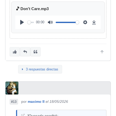
🎵
Don't Care.mp3
00:00
3 respuestas directas
por
maximo II
el 18/05/2026
#13
JQuesada escribió: