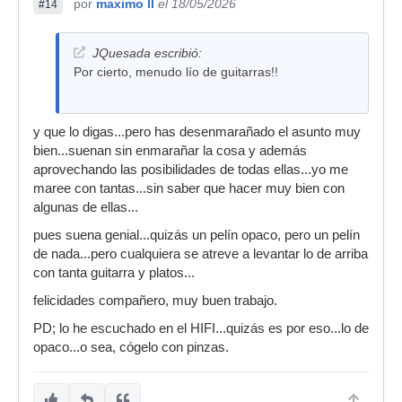
por
maximo II
el 18/05/2026
#14
JQuesada escribió:
Por cierto, menudo lío de guitarras!!
y que lo digas...pero has desenmarañado el asunto muy
bien...suenan sin enmarañar la cosa y además
aprovechando las posibilidades de todas ellas...yo me
maree con tantas...sin saber que hacer muy bien con
algunas de ellas...
pues suena genial...quizás un pelín opaco, pero un pelín
de nada...pero cualquiera se atreve a levantar lo de arriba
con tanta guitarra y platos...
felicidades compañero, muy buen trabajo.
PD; lo he escuchado en el HIFI...quizás es por eso...lo de
opaco...o sea, cógelo con pinzas.