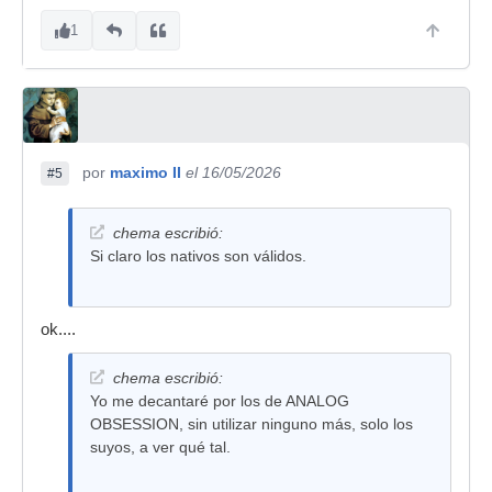
1
por
maximo II
el 16/05/2026
#5
chema escribió:
Si claro los nativos son válidos.
ok....
chema escribió:
Yo me decantaré por los de ANALOG
OBSESSION, sin utilizar ninguno más, solo los
suyos, a ver qué tal.