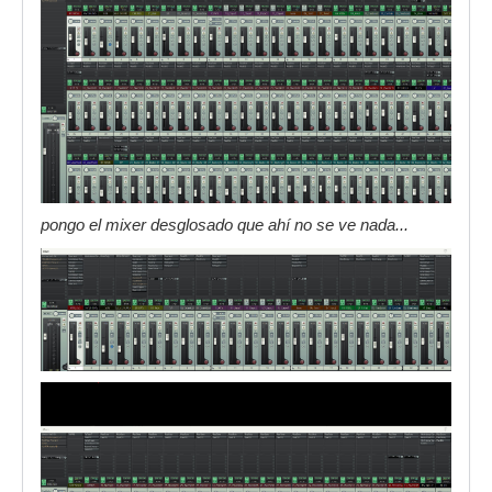
pongo el mixer desglosado que ahí no se ve nada...