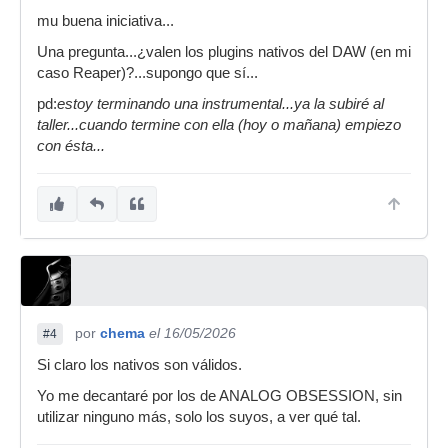
mu buena iniciativa...
Una pregunta...¿valen los plugins nativos del DAW (en mi
caso Reaper)?...supongo que sí...
pd:
estoy terminando una instrumental...ya la subiré al
taller...cuando termine con ella (hoy o mañana) empiezo
con ésta...
por
chema
el 16/05/2026
#4
Si claro los nativos son válidos.
Yo me decantaré por los de ANALOG OBSESSION, sin
utilizar ninguno más, solo los suyos, a ver qué tal.