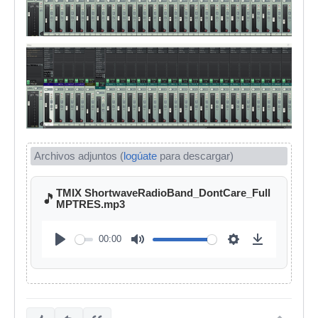
Archivos adjuntos (
logúate
para descargar)
TMIX ShortwaveRadioBand_DontCare_Full
🎵
MPTRES.mp3
00:00