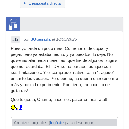
1 respuesta directa
por
JQuesada
el 18/05/2026
#12
Pues yo tardé un poco más. Comenté lo de copiar y
pegar, pero ya estaba hecho, y ya puestos, lo dejé. No
quise instalar nada nuevo, así que tiré de algunos plugins
que no recordaba. El TDR se ha portado, aunque con
sus limitaciones. Y el compresor nativo se ha "tragado"
un tanto las vocales. Pero bueno, no quería entretenerme
más y aquí el experimento. Por cierto, menudo lío de
guitarras!!
Qué te gusta, Chema, hacernos pasar un mal rato!!
Archivos adjuntos (
logúate
para descargar)