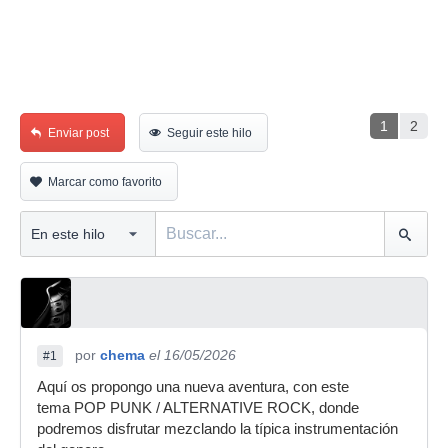
1
2
Enviar post
Seguir este hilo
Marcar como favorito
por
chema
el 16/05/2026
#1
Aquí os propongo una nueva aventura, con este
tema POP PUNK / ALTERNATIVE ROCK, donde
podremos disfrutar mezclando la típica instrumentación