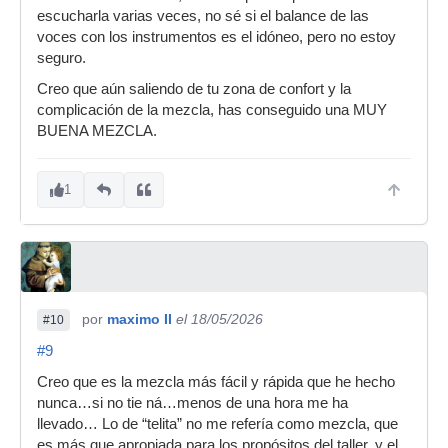
escucharla varias veces, no sé si el balance de las
voces con los instrumentos es el idóneo, pero no estoy
seguro.
Creo que aún saliendo de tu zona de confort y la
complicación de la mezcla, has conseguido una MUY
BUENA MEZCLA.
1
por
maximo II
el 18/05/2026
#10
#9
Creo que es la mezcla más fácil y rápida que he hecho
nunca…si no tie ná…menos de una hora me ha
llevado… Lo de “telita” no me refería como mezcla, que
es más que apropiada para los propósitos del taller, y el