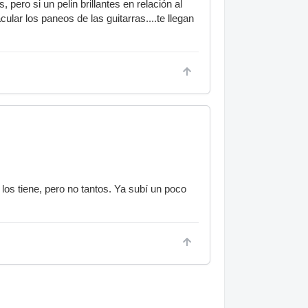
pero si un pelin brillantes en relación al
ular los paneos de las guitarras....te llegan
os tiene, pero no tantos. Ya subí un poco