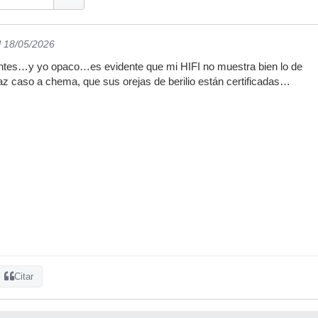
l 18/05/2026
ntes…y yo opaco…es evidente que mi HIFI no muestra bien lo de
z caso a chema, que sus orejas de berilio están certificadas…
Citar