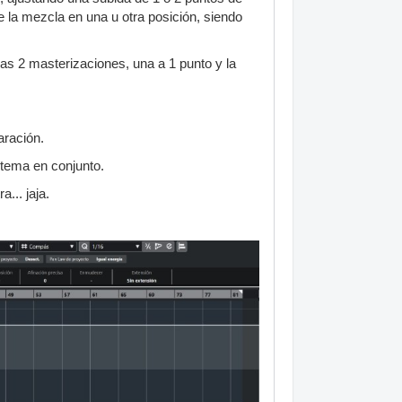
 la mezcla en una u otra posición, siendo
las 2 masterizaciones, una a 1 punto y la
aración.
 tema en conjunto.
... jaja.