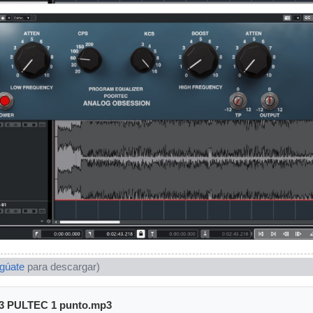
ogúate
para descargar)
 3 PULTEC 1 punto.mp3