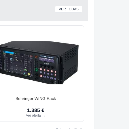
VER TODAS
Behringer WING Rack
1.385 €
Ver oferta
→