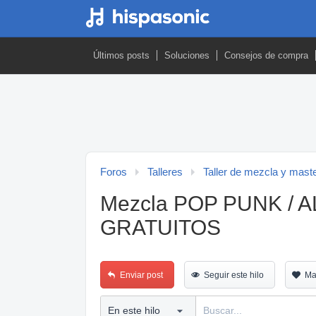
Últimos posts
Soluciones
Consejos de compra
Foros
Talleres
Taller de mezcla y mast
Mezcla POP PUNK / A
GRATUITOS
Enviar post
Seguir este hilo
Ma