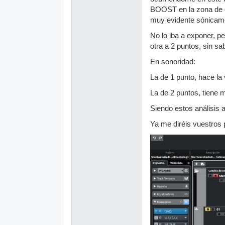
BOOST en la zona de gr
muy evidente sónicam
No lo iba a exponer, p
otra a 2 puntos, sin s
En sonoridad:
La de 1 punto, hace la
La de 2 puntos, tiene 
Siendo estos análisis a
Ya me diréis vuestros