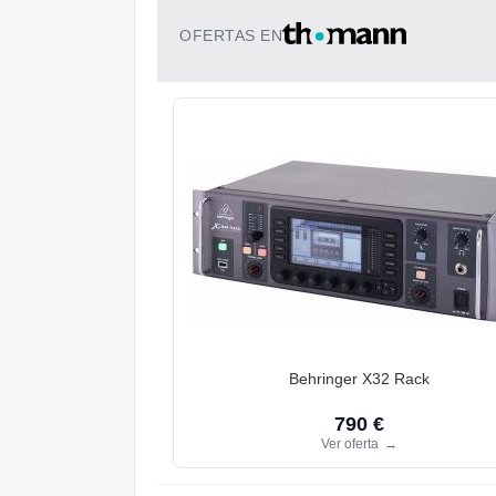
OFERTAS EN
Behringer X32 Rack
790 €
Ver oferta
→