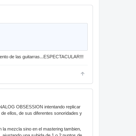
ento de las guitarras...ESPECTACULAR!!!
de ANALOG OBSESSION intentando replicar
a de ellos, de sus diferentes sonoridades y
n la mezcla sino en el mastering tambien,
c, ajustando una subida de 1 o 2 puntos de