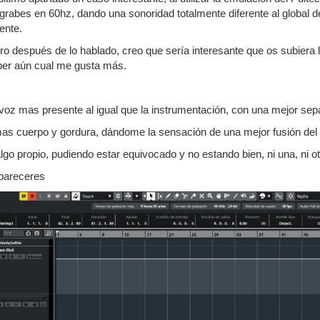
abes en 60hz, dando una sonoridad totalmente diferente al global de
ente.
ero después de lo hablado, creo que sería interesante que os subiera 
aber aún cual me gusta más.
 voz mas presente al igual que la instrumentación, con una mejor sep
mas cuerpo y gordura, dándome la sensación de una mejor fusión del
lgo propio, pudiendo estar equivocado y no estando bien, ni una, ni otra
 pareceres