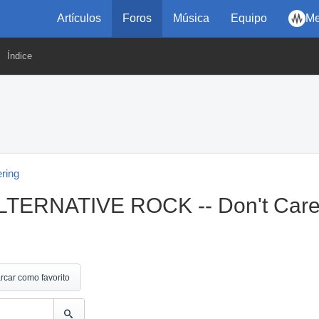
Artículos
Foros
Música
Equipo
Me
Índice
ering
LTERNATIVE ROCK -- Don't Car
rcar como favorito