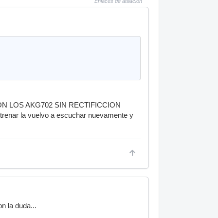
Enlaces de afiliación
 LOS AKG702 SIN RECTIFICCION
enar la vuelvo a escuchar nuevamente y
n la duda...