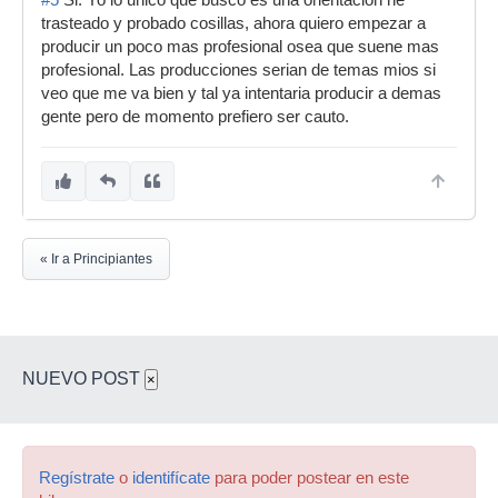
#5
Si. Yo lo unico que busco es una orientación he
trasteado y probado cosillas, ahora quiero empezar a
producir un poco mas profesional osea que suene mas
profesional. Las producciones serian de temas mios si
veo que me va bien y tal ya intentaria producir a demas
gente pero de momento prefiero ser cauto.
« Ir a Principiantes
NUEVO POST
×
Regístrate
o
identifícate
para poder postear en este