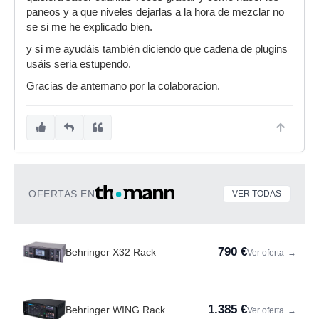
paneos y a que niveles dejarlas a la hora de mezclar no
se si me he explicado bien.
y si me ayudáis también diciendo que cadena de plugins
usáis seria estupendo.
Gracias de antemano por la colaboracion.
OFERTAS EN
VER TODAS
790 €
Behringer X32 Rack
Ver oferta
→
1.385 €
Behringer WING Rack
Ver oferta
→