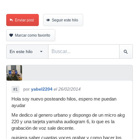
Enviar post
Seguir este hilo
Marcar como favorito
por
yabel2204
el 26/02/2014
#1
Hola soy nuevo posteando hilos, espero me puedan
ayudar
Me dedico al genero urbano y dispongo de un micro akg
220 y una tarjeta yamaha audiogram 6, lo que es la
grabación de voz sale decente.
quisiera saber cuantas voces grabar y como hacer los