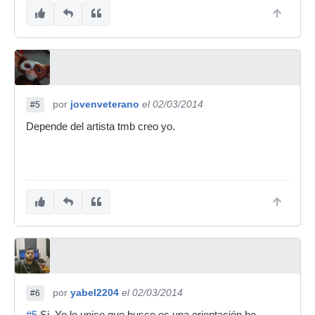
por
jovenveterano
el 02/03/2014
#5
Depende del artista tmb creo yo.
por
yabel2204
el 02/03/2014
#6