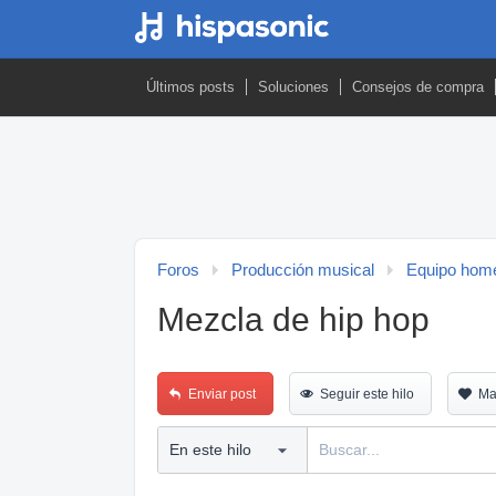
Últimos posts
Soluciones
Consejos de compra
Foros
Producción musical
Equipo home
Mezcla de hip hop
Enviar post
Seguir este hilo
Ma