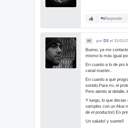
Responder
por
D3
el 31/01/
#6
Bueno, ya me contarás 
mismo lo más igual pos
En cuanto a lo de pro t
canal master..
En cuanto a qué progra
sonido.Para mi, el prot
Pero atento al detalle
Y luego, lo que decias
samples con un Akai m
dé el productor) En pr
Un saludo! y suerte!!