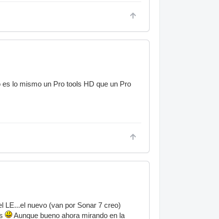
o es lo mismo un Pro tools HD que un Pro
l LE...el nuevo (van por Sonar 7 creo)
os
Aunque bueno ahora mirando en la