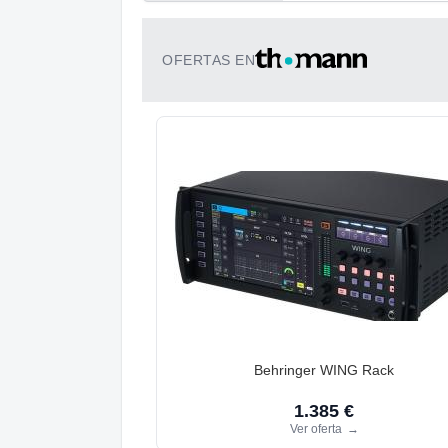
OFERTAS EN
Behringer WING Rack
1.385 €
Ver oferta
→