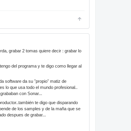
da, grabar 2 tomas quiere decir : grabar lo
 tengo del programa y te digo como llegar al
da software da su "propio" matiz de
 es lo que usa todo el mundo profesional..
 grababan con Sonar...
productor..también te digo que disparando
ende de los samples y de la maña que se
iado despues de grabar...