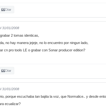
Citar
el 31/01/2008
 grabar 2 tomas identicas,
da, no hay manera jejeje, no lo encuentro por ningun lado,
bar cn pro tools LE o grabar con Sonar producer edition?
Citar
el 31/01/2008
rio, porque escuchaba tan bajita la voz, que Normalice.. y desde ento
ra ecualizar?