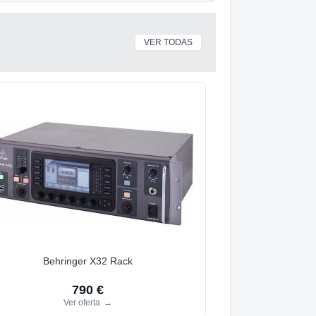
VER TODAS
Behringer X32 Rack
790 €
Ver oferta
→