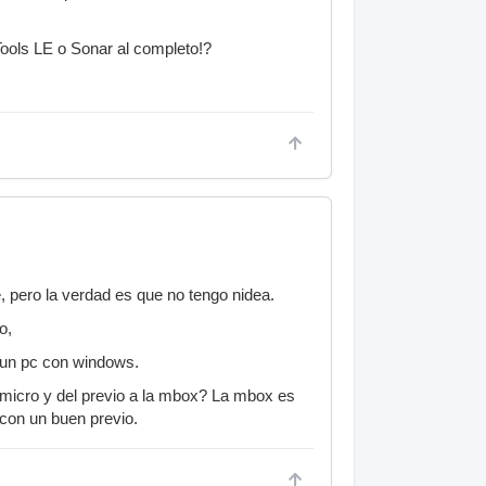
Tools LE o Sonar al completo!?
, pero la verdad es que no tengo nidea.
o,
 un pc con windows.
 micro y del previo a la mbox? La mbox es
 con un buen previo.