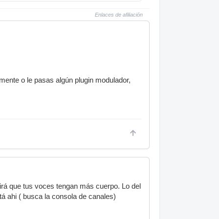
Enlaces de afiliación
mente o le pasas algún plugin modulador,
uirá que tus voces tengan más cuerpo. Lo del
á ahi ( busca la consola de canales)