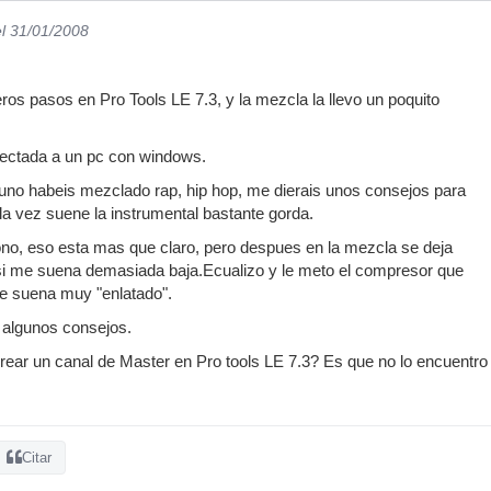
el 31/01/2008
os pasos en Pro Tools LE 7.3, y la mezcla la llevo un poquito
ectada a un pc con windows.
guno habeis mezclado rap, hip hop, me dierais unos consejos para
 la vez suene la instrumental bastante gorda.
no, eso esta mas que claro, pero despues en la mezcla se deja
si me suena demasiada baja.Ecualizo y le meto el compresor que
me suena muy "enlatado".
 algunos consejos.
 crear un canal de Master en Pro tools LE 7.3? Es que no lo encuentro
Citar