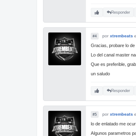
Responder
por
xtrembeats
#4
Gracias, probare lo de
Lo del canal master na
Que es preferible, gra
un saludo
Responder
por
xtrembeats
#5
lo de enlatado me ocur
Algunos parametros pa