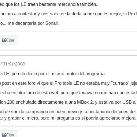
eo que los LE traen bastante mercancía también..
 anima a contestar y nos saca de la duda sobre que es mejor, si Pro
io... me decantaría por Sonar!!
Citar
el 31/01/2008
l LE, pero lo decia por el mismo motor del programa.
 post en este foro vi que el Pro tools LE no estaba muy "currado" jeje
echo en otro foro de esta web pero que todavia no me han contestad
on 200 enchufado directamente a una MBox 2, y esta va por USB a
idad de sonido comprando un buen previo y conectandolo despues del
ar y grabar el micro, pero mi pregunta es si podria apreciarse mejora
Citar