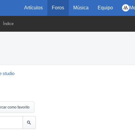
Artículos
Foros
Música
Equipo
Me
Índice
 studio
rcar como favorito