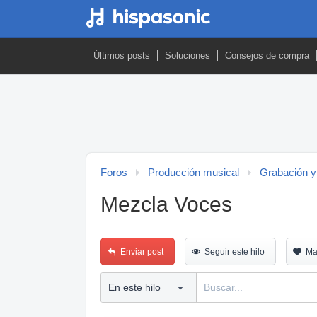
Últimos posts
Soluciones
Consejos de compra
Foros
Producción musical
Grabación y
Mezcla Voces
Enviar post
Seguir este hilo
Ma