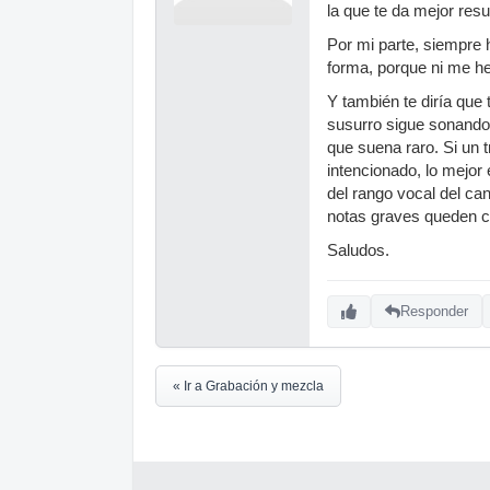
la que te da mejor resul
Por mi parte, siempre 
forma, porque ni me he
Y también te diría qu
susurro sigue sonando
que suena raro. Si un 
intencionado, lo mejor
del rango vocal del ca
notas graves queden 
Saludos.
Responder
« Ir a Grabación y mezcla