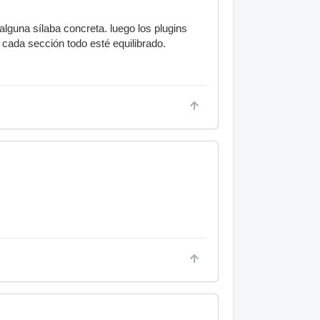
lguna sílaba concreta. luego los plugins
 cada sección todo esté equilibrado.