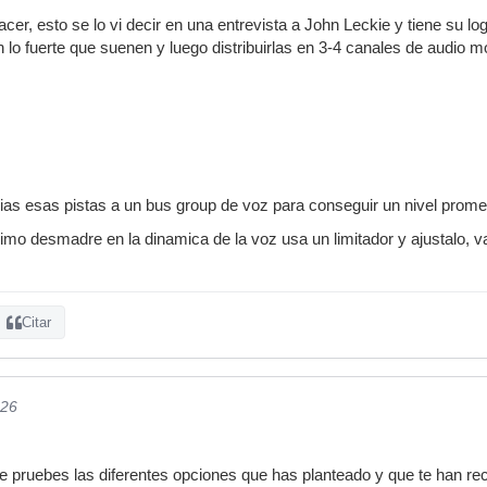
acer, esto se lo vi decir en una entrevista a John Leckie y tiene su lo
n lo fuerte que suenen y luego distribuirlas en 3-4 canales de audio m
vias esas pistas a un bus group de voz para conseguir un nivel prome
mo desmadre en la dinamica de la voz usa un limitador y ajustalo, v
Citar
026
e pruebes las diferentes opciones que has planteado y que te han re