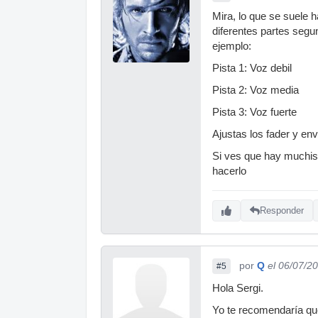
Mira, lo que se suele h
diferentes partes segu
ejemplo:
Pista 1: Voz debil
Pista 2: Voz media
Pista 3: Voz fuerte
Ajustas los fader y en
Si ves que hay muchisi
hacerlo
Responder
por
Q
el 06/07/2
#5
Hola Sergi.
Yo te recomendaría qu