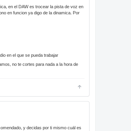
gica, en el DAW es trocear la pista de voz en
ono en funcion ya digo de la dinamica. Por
dio en el que se pueda trabajar
amos, no te cortes para nada a la hora de
comendado, y decidas por ti mismo cuál es