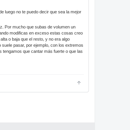
sde luego no te puedo decir que sea la mejor
 voz. Por mucho que subas de volumen un
Cuando modificas en exceso estas cosas creo
ta o baja que el resto, y no era algo
o suele pasar, por ejemplo, con los extremos
tas tengamos que cantar más fuerte o que las