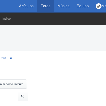
Artículos
Foros
Música
Equipo
Me
Índice
 mezcla
rcar como favorito