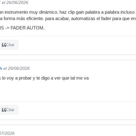
7
el 26/06/2026
n instrumento muy dinámico. haz clip gain palabra a palabra incluso a
a forma más eficiente. para acabar, automatizas el fader para que en
NS -> FADER AUTOM.
Citar
h
el 26/06/2026
o voy a probar y te digo a ver que tal me va
Citar
/07/2026