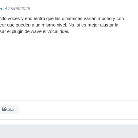
h
el 25/06/2026
do voces y encuentro que las dinámicas varían mucho y con
cer que queden a un mismo nivel. Ns, si es mejor ajustar la
sar el plugin de wave el vocal rider.
Citar