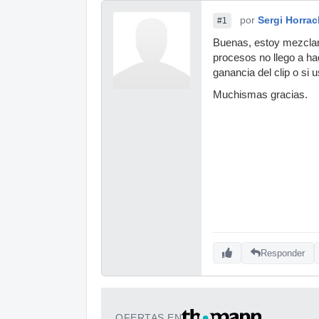
por
Sergi Horrac
#1
Buenas, estoy mezclan
procesos no llego a ha
ganancia del clip o si u
Muchismas gracias.
Responder
OFERTAS EN