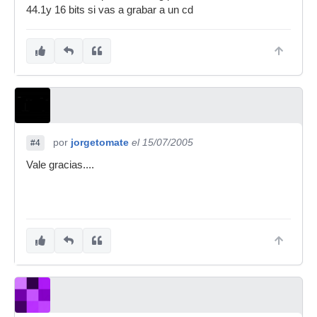
44.1y 16 bits si vas a grabar a un cd
por
jorgetomate
el 15/07/2005
#4
Vale gracias....