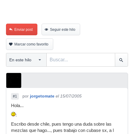
Enviar post
Seguir este hilo
Marcar como favorito
por
jorgetomate
el 15/07/2005
#1
Hola...
:
Escribo desde chile, pues tengo una duda sobre las
mezclas que hago..., pues trabajo con cubase sx, a l