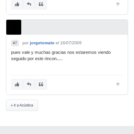
por
jorgetomate
el 16/07/2005
#7
pues vale y muchas gracias nos estaremos viendo
seguido por este rincon.....
« Ir a Acústica