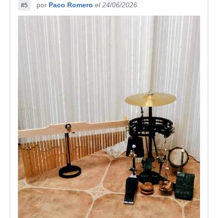
por
Paco Romero
el 24/06/2026
#5