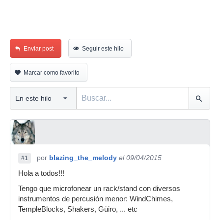
Enviar post
Seguir este hilo
Marcar como favorito
por
blazing_the_melody
el 09/04/2015
#1
Hola a todos!!!
Tengo que microfonear un rack/stand con diversos
instrumentos de percusión menor: WindChimes,
TempleBlocks, Shakers, Güiro, ... etc