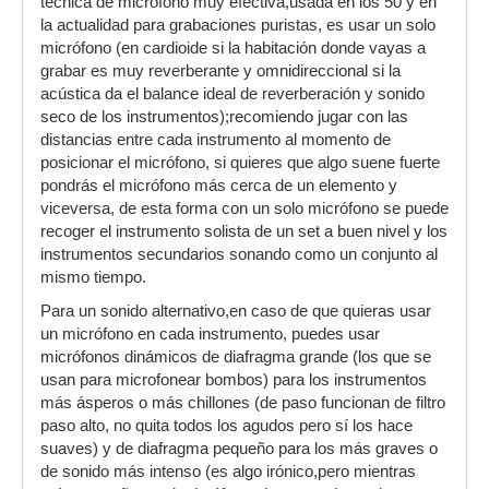
técnica de micrófono muy efectiva,usada en los 50 y en
la actualidad para grabaciones puristas, es usar un solo
micrófono (en cardioide si la habitación donde vayas a
grabar es muy reverberante y omnidireccional si la
acústica da el balance ideal de reverberación y sonido
seco de los instrumentos);recomiendo jugar con las
distancias entre cada instrumento al momento de
posicionar el micrófono, si quieres que algo suene fuerte
pondrás el micrófono más cerca de un elemento y
viceversa, de esta forma con un solo micrófono se puede
recoger el instrumento solista de un set a buen nivel y los
instrumentos secundarios sonando como un conjunto al
mismo tiempo.
Para un sonido alternativo,en caso de que quieras usar
un micrófono en cada instrumento, puedes usar
micrófonos dinámicos de diafragma grande (los que se
usan para microfonear bombos) para los instrumentos
más ásperos o más chillones (de paso funcionan de filtro
paso alto, no quita todos los agudos pero sí los hace
suaves) y de diafragma pequeño para los más graves o
de sonido más intenso (es algo irónico,pero mientras