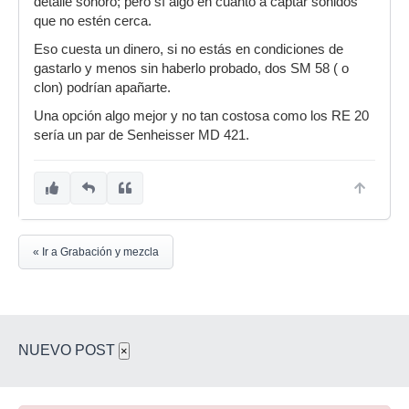
detalle sonoro; pero sí algo en cuanto a captar sonidos
que no estén cerca.
Eso cuesta un dinero, si no estás en condiciones de
gastarlo y menos sin haberlo probado, dos SM 58 ( o
clon) podrían apañarte.
Una opción algo mejor y no tan costosa como los RE 20
sería un par de Senheisser MD 421.
« Ir a Grabación y mezcla
NUEVO POST
×