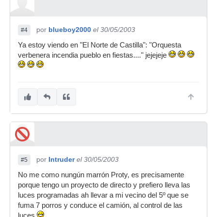
por
blueboy2000
el 30/05/2003
#4
Ya estoy viendo en "El Norte de Castilla": "Orquesta
verbenera incendia pueblo en fiestas...." jejejeje
por
Intruder
el 30/05/2003
#5
No me como nungún marrón Proty, es precisamente
porque tengo un proyecto de directo y prefiero lleva las
luces programadas ah llevar a mi vecino del 5º que se
fuma 7 porros y conduce el camión, al control de las
luces