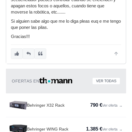
apagan estos focos o aquellos, cuando tiene que
moverse la robótica, etc.......
Si alguien sabe algo que me lo diga pleas euq e me tengo
que poner las pilas.
Gracias!!!
OFERTAS EN
VER TODAS
790 €
Behringer X32 Rack
Ver oferta
→
1.385 €
Behringer WING Rack
Ver oferta
→