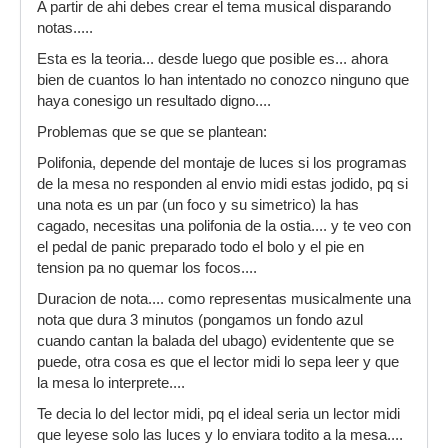
A partir de ahi debes crear el tema musical disparando
notas.....
Esta es la teoria... desde luego que posible es... ahora
bien de cuantos lo han intentado no conozco ninguno que
haya conesigo un resultado digno....
Problemas que se que se plantean:
Polifonia, depende del montaje de luces si los programas
de la mesa no responden al envio midi estas jodido, pq si
una nota es un par (un foco y su simetrico) la has
cagado, necesitas una polifonia de la ostia.... y te veo con
el pedal de panic preparado todo el bolo y el pie en
tension pa no quemar los focos....
Duracion de nota.... como representas musicalmente una
nota que dura 3 minutos (pongamos un fondo azul
cuando cantan la balada del ubago) evidentente que se
puede, otra cosa es que el lector midi lo sepa leer y que
la mesa lo interprete....
Te decia lo del lector midi, pq el ideal seria un lector midi
que leyese solo las luces y lo enviara todito a la mesa....