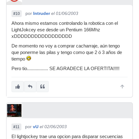
por
Intruder
el 01/06/2003
#10
Ahora mismo estamos controlando la robotica con el
LightJokcey ese desde un Pentium 166Mhz
xDDDDDDDDDDDDDDDDD
De momento no voy a comprar cacharraje, aún tengo
que ponerme las pilas y tengo como que 2 ó 3 años de
tiempo
Pero tio................. SE AGRADECE LA OFERTITA!!!!!
por
vU
el 02/06/2003
#11
El lightjockey trae una opcion para disparar secuencias