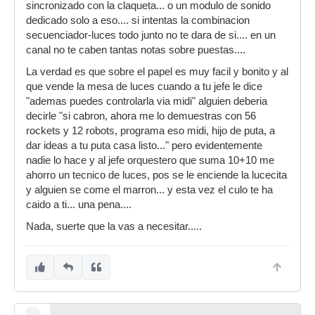
sincronizado con la claqueta... o un modulo de sonido
dedicado solo a eso.... si intentas la combinacion
secuenciador-luces todo junto no te dara de si.... en un
canal no te caben tantas notas sobre puestas....
La verdad es que sobre el papel es muy facil y bonito y al
que vende la mesa de luces cuando a tu jefe le dice
"ademas puedes controlarla via midi" alguien deberia
decirle "si cabron, ahora me lo demuestras con 56
rockets y 12 robots, programa eso midi, hijo de puta, a
dar ideas a tu puta casa listo..." pero evidentemente
nadie lo hace y al jefe orquestero que suma 10+10 me
ahorro un tecnico de luces, pos se le enciende la lucecita
y alguien se come el marron... y esta vez el culo te ha
caido a ti... una pena....
Nada, suerte que la vas a necesitar.....