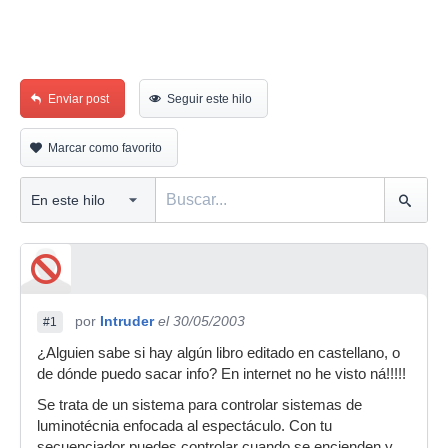
Enviar post
Seguir este hilo
Marcar como favorito
por
Intruder
el 30/05/2003
#1
¿Alguien sabe si hay algún libro editado en castellano, o
de dónde puedo sacar info? En internet no he visto ná!!!!!
Se trata de un sistema para controlar sistemas de
luminotécnia enfocada al espectáculo. Con tu
secuenciador puedes controlar cuando se encienden y