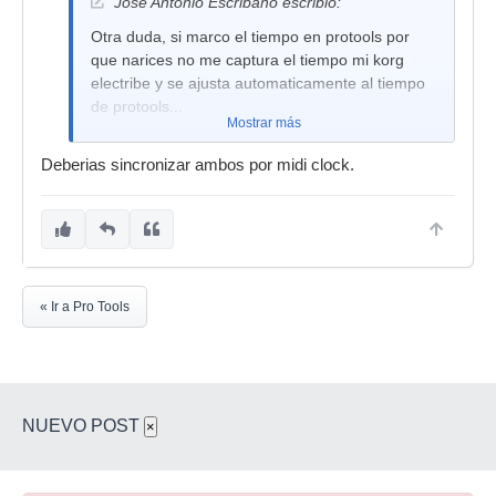
Jose Antonio Escribano escribió:
Otra duda, si marco el tiempo en protools por
que narices no me captura el tiempo mi korg
electribe y se ajusta automaticamente al tiempo
de protools...
Mostrar más
Deberias sincronizar ambos por midi clock.
« Ir a Pro Tools
NUEVO POST
×