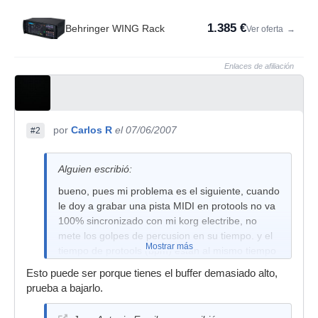
1.385 €
Behringer WING Rack
Ver oferta
→
Enlaces de afiliación
por
Carlos R
el 07/06/2007
#2
Alguien escribió:
bueno, pues mi problema es el siguiente, cuando
le doy a grabar una pista MIDI en protools no va
100% sincronizado con mi korg electribe, no
mete los golpes de percusion en su tiempo. y el
Mostrar más
tiempo de protools (bpm) estan al mismo tiempo
en maquina y protools.
Esto puede ser porque tienes el buffer demasiado alto,
prueba a bajarlo.