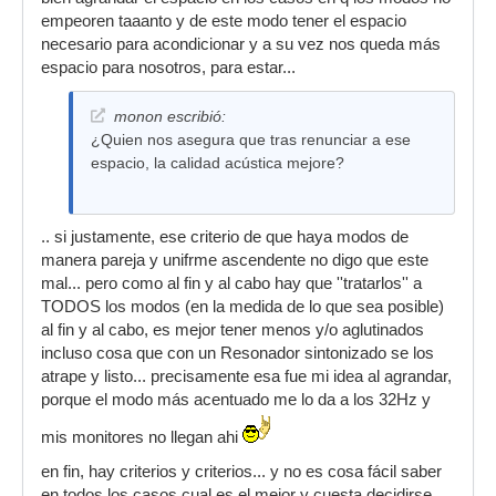
empeoren taaanto y de este modo tener el espacio
necesario para acondicionar y a su vez nos queda más
espacio para nosotros, para estar...
monon escribió:
¿Quien nos asegura que tras renunciar a ese
espacio, la calidad acústica mejore?
.. si justamente, ese criterio de que haya modos de
manera pareja y unifrme ascendente no digo que este
mal... pero como al fin y al cabo hay que ''tratarlos'' a
TODOS los modos (en la medida de lo que sea posible)
al fin y al cabo, es mejor tener menos y/o aglutinados
incluso cosa que con un Resonador sintonizado se los
atrape y listo... precisamente esa fue mi idea al agrandar,
porque el modo más acentuado me lo da a los 32Hz y
mis monitores no llegan ahi
en fin, hay criterios y criterios... y no es cosa fácil saber
en todos los casos cual es el mejor y cuesta decidirse...