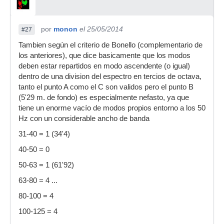
por
monon
el 25/05/2014
#27
Tambien según el criterio de Bonello (complementario de
los anteriores), que dice basicamente que los modos
deben estar repartidos en modo ascendente (o igual)
dentro de una division del espectro en tercios de octava,
tanto el punto A como el C son validos pero el punto B
(5'29 m. de fondo) es especialmente nefasto, ya que
tiene un enorme vacío de modos propios entorno a los 50
Hz con un considerable ancho de banda
31-40 = 1 (34'4)
40-50 = 0
50-63 = 1 (61'92)
63-80 = 4 ...
80-100 = 4
100-125 = 4