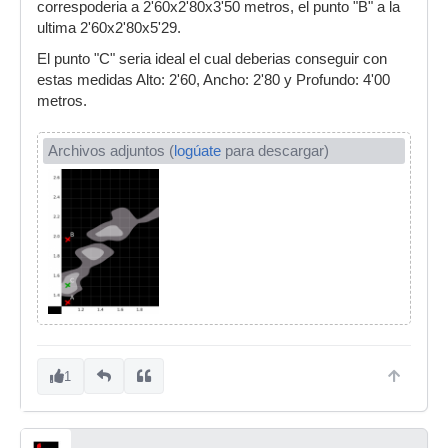
correspoderia a 2'60x2'80x3'50 metros, el punto "B" a la
ultima 2'60x2'80x5'29.
El punto "C" seria ideal el cual deberias conseguir con
estas medidas Alto: 2'60, Ancho: 2'80 y Profundo: 4'00
metros.
Archivos adjuntos (
logúate
para descargar)
1