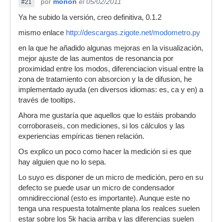
por
monon
el 05/02/2011
#21
Ya he subido la versión, creo definitiva, 0.1.2
mismo enlace
http://descargas.zigote.net/modometro.py
en la que he añadido algunas mejoras en la visualización,
mejor ajuste de las aumentos de resonancia por
proximidad entre los modos, diferenciacion visual entre la
zona de tratamiento con absorcion y la de difusion, he
implementado ayuda (en diversos idiomas: es, ca y en) a
través de tooltips.
Ahora me gustaría que aquellos que lo estáis probando
corroboraseis, con mediciones, si los cálculos y las
experiencias empíricas tienen relación.
Os explico un poco como hacer la medición si es que
hay alguien que no lo sepa.
Lo suyo es disponer de un micro de medición, pero en su
defecto se puede usar un micro de condensador
omnidireccional (esto es importante). Aunque este no
tenga una respuesta totalmente plana los realces suelen
estar sobre los 5k hacia arriba y las diferencias suelen