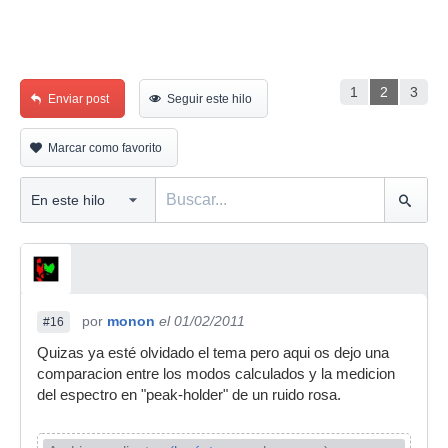
1
2
3
Enviar post
Seguir este hilo
Marcar como favorito
por
monon
el 01/02/2011
#16
Quizas ya esté olvidado el tema pero aqui os dejo una
comparacion entre los modos calculados y la medicion
del espectro en "peak-holder" de un ruido rosa.