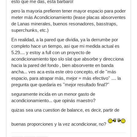
esto que me das, esta barbaro!
pero la mayoria prefieren tener mayor espacio para poder
meter más Acondicionamiento (lease placas absorventes
de Lanas minerales, buenos resonadores, basstraps,
superchunks, etc.)
En realidad, a la pared que dividia, ya la derrumbe por
completo hace un tiempo, asi que mi medida actual es
5.29.... y estoy a full con un proyecto de
acondicionamiento tipo slo slat que absorbe y direcciona
hacia la pared del fondo , bien absorvente en banda
ancha... ves aca esta este otro concepto, el de ''más
espacio, para atrapar más, mejor = más efectivo'' .... la
pregunta que quedaria es ''mejor resultado final?''
seguramente incida en un menor gasto de
acondicionamiento... que opinás maestro?
quizas sea una cuestion de balance, es decir, partir de
buenas proporciones y la vez acondicionar, no?