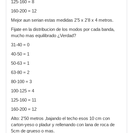
125-160 = 8
160-200 = 12
Mejor aun serian estas medidas 2'5 x 2'8 x 4 metros.
Fijate en la distribucion de los modos por cada banda,
mucho mas equilibrado ¿Verdad?
31-40 = 0
40-50 = 1
50-63 = 1
63-80 = 2
80-100 = 3
100-125 = 4
125-160 = 11
160-200 = 12
Alto: 2'50 metros ,bajando el techo esos 10 cm con
carton-yeso o pladur y rellenando con lana de roca de
5cm de grueso o mas.