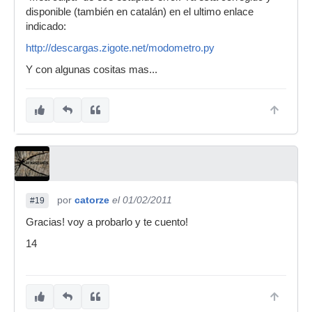
disponible (también en catalán) en el ultimo enlace
indicado:
http://descargas.zigote.net/modometro.py
Y con algunas cositas mas...
por
catorze
el 01/02/2011
#19
Gracias! voy a probarlo y te cuento!
14