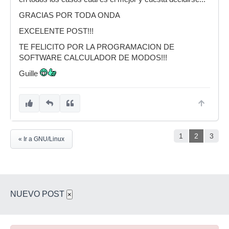
GRACIAS POR TODA ONDA
EXCELENTE POST!!!
TE FELICITO POR LA PROGRAMACION DE
SOFTWARE CALCULADOR DE MODOS!!!
Guille
1
2
3
« Ir a GNU/Linux
NUEVO POST
×