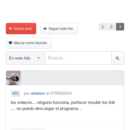
1
2
3
Enviar post
Seguir este hilo
Marcar como favorito
por
elraton
el 27/05/2014
#31
los enlaces... ninguno funciona, porfavor resubir los link
.... no puedo descargar el programa ..