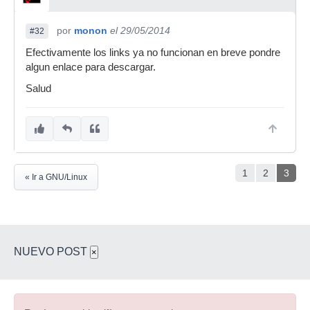
por
monon
el 29/05/2014
#32
Efectivamente los links ya no funcionan en breve pondre
algun enlace para descargar.
Salud
1
2
3
« Ir a GNU/Linux
NUEVO POST
×