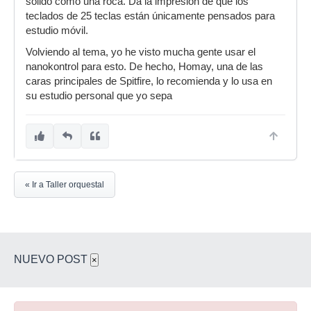
sólido como una roca. Da la impresión de que los
teclados de 25 teclas están únicamente pensados para
estudio móvil.
Volviendo al tema, yo he visto mucha gente usar el
nanokontrol para esto. De hecho, Homay, una de las
caras principales de Spitfire, lo recomienda y lo usa en
su estudio personal que yo sepa
« Ir a Taller orquestal
NUEVO POST
×