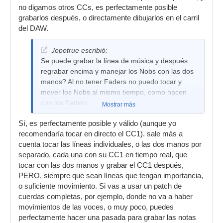
no digamos otros CCs, es perfectamente posible
grabarlos después, o directamente dibujarlos en el carril
del DAW.
Jopotrue escribió:
Se puede grabar la línea de música y después
regrabar encima y manejar los Nobs con las dos
manos? Al no tener Faders no puedo tocar y
mover los Nobs al mismo tiempo, como hacen
con los Faders
Mostrar más
Sí, es perfectamente posible y válido (aunque yo
recomendaría tocar en directo el CC1). sale más a
cuenta tocar las líneas individuales, o las dos manos por
separado, cada una con su CC1 en tiempo real, que
tocar con las dos manos y grabar el CC1 después,
PERO, siempre que sean líneas que tengan importancia,
o suficiente movimiento. Si vas a usar un patch de
cuerdas completas, por ejemplo, donde no va a haber
movimientos de las voces, o muy poco, puedes
perfectamente hacer una pasada para grabar las notas