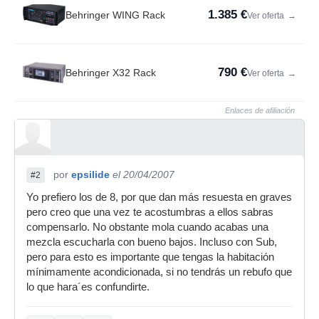
1.385 €
Behringer WING Rack
Ver oferta
→
790 €
Behringer X32 Rack
Ver oferta
→
Enlaces de afiliación
por
epsilide
el 20/04/2007
#2
Yo prefiero los de 8, por que dan más resuesta en graves
pero creo que una vez te acostumbras a ellos sabras
compensarlo. No obstante mola cuando acabas una
mezcla escucharla con bueno bajos. Incluso con Sub,
pero para esto es importante que tengas la habitación
mínimamente acondicionada, si no tendrás un rebufo que
lo que hara´es confundirte.