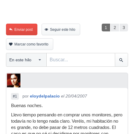
1
2
3
Enviar post
Seguir este hilo
Marcar como favorito
por
eloydelpalacio
el 20/04/2007
#1
Buenas noches.
Llevo tiempo pensando en comprar unos monitores, pero
todavía no lo tengo nada claro. Veréis, mi habitación no
es grande, no debe pasar de 12 metros cuadrados. El
caso es que no sé si decidirme por monitores con