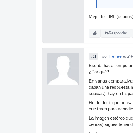
Mejor los JBL (usados
Responder
por
Felipe
el 24
#11
Escribí hace tiempo u
¿Por qué?
En varias comparativas
daban una respuesta m
subidas), hay en hispa
He de decir que pensa
que traen para acondici
La imagen estéreo que 
demás) sigues teniend