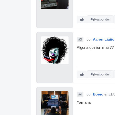
Responder
por
Aaron Liaño
#3
Alguna opinion mas??
Responder
por
Boero
el 31/
#4
Yamaha