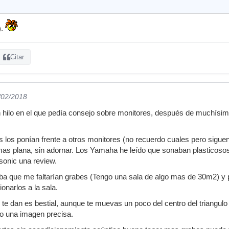
).
Citar
/02/2018
n hilo en el que pedía consejo sobre monitores, después de muchísi
 los ponían frente a otros monitores (no recuerdo cuales pero siguen
as plana, sin adornar. Los Yamaha he leído que sonaban plasticosos
sonic una review.
ba que me faltarían grabes (Tengo una sala de algo mas de 30m2) y 
onarlos a la sala.
te dan es bestial, aunque te muevas un poco del centro del triangu
o una imagen precisa.