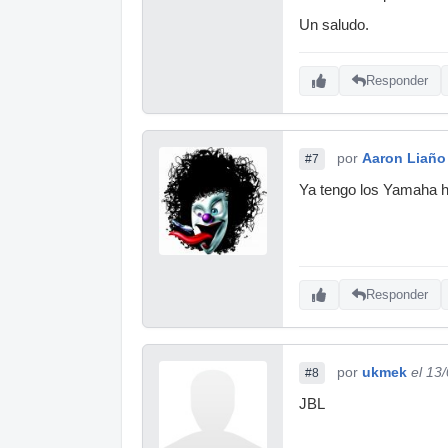
Un saludo.
Responder
por
Aaron Liaño
#7
Ya tengo los Yamaha h
Responder
por
ukmek
el 13
#8
JBL