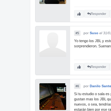
Responder
por
Suso
el 31/0
#5
Yo tengo los JBL y es
sorprendieron. Suenan
Responder
por
Danilo Sant
#6
Si tu estudio o sala e
gustan mas los JBL qu
nuevos, o sea, tendría
estarán bien por ese ra