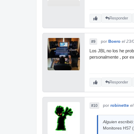
Responder
por
Boero
el 23/
#9
Los JBL no los he pro
personalmente , por ex
Responder
por
robinette
e
#10
Alguien escribió:
Monitores HS7 (