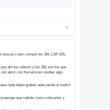
mo buscar y leer compré los JBL LSR 305,
 por ahí los vídeos) y los JBL son los que
 (es decir con frecuencias medias algo
para nada faltan grabes adecuando el switch
lo (supongo que sabrás como colocarlos y