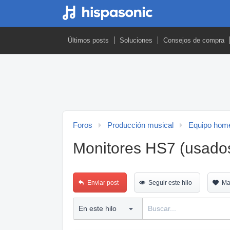
Últimos posts
Soluciones
Consejos de compra
Foros
Producción musical
Equipo home
Monitores HS7 (usado
Enviar post
Seguir este hilo
Ma