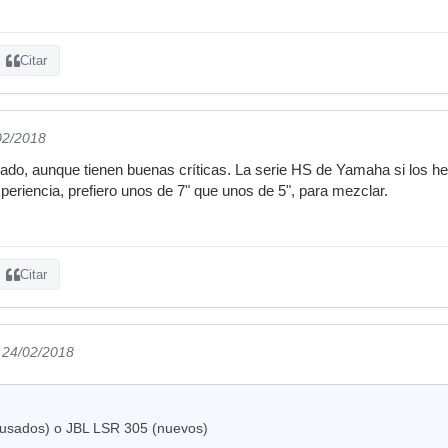
Citar
02/2018
bado, aunque tienen buenas críticas. La serie HS de Yamaha si los 
periencia, prefiero unos de 7" que unos de 5", para mezclar.
Citar
l 24/02/2018
usados) o JBL LSR 305 (nuevos)