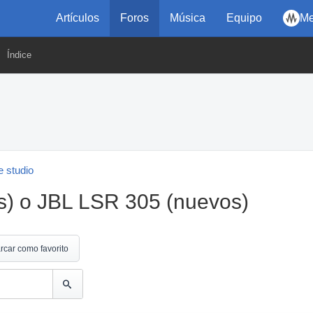
Artículos
Foros
Música
Equipo
Me
Índice
 studio
s) o JBL LSR 305 (nuevos)
rcar como favorito