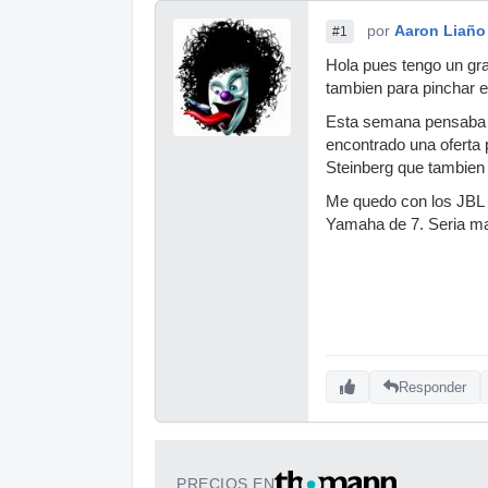
por
Aaron Liaño
#1
Hola pues tengo un gra
tambien para pinchar 
Esta semana pensaba ad
encontrado una oferta 
Steinberg que tambien 
Me quedo con los JBL d
Yamaha de 7. Seria m
Responder
PRECIOS EN