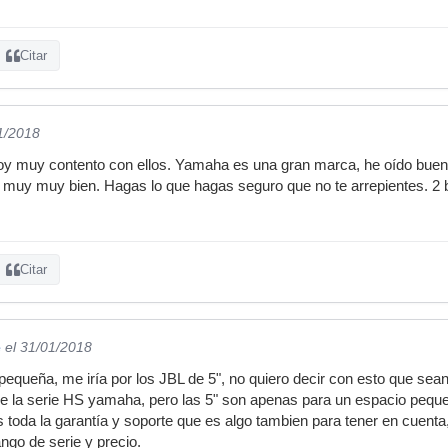
Citar
1/2018
toy muy contento con ellos. Yamaha es una gran marca, he oído buen
 muy muy bien. Hagas lo que hagas seguro que no te arrepientes. 2
Citar
e
el 31/01/2018
s pequeña, me iría por los JBL de 5", no quiero decir con esto que s
e la serie HS yamaha, pero las 5" son apenas para un espacio pequ
s toda la garantía y soporte que es algo tambien para tener en cuent
ngo de serie y precio.