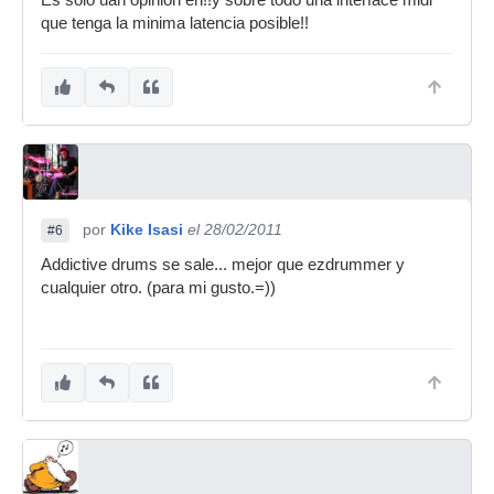
Es solo uan opinion eh!!y sobre todo una interface midi
que tenga la minima latencia posible!!
por
Kike Isasi
el 28/02/2011
#6
Addictive drums se sale... mejor que ezdrummer y
cualquier otro. (para mi gusto.=))