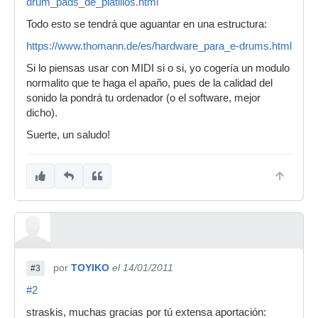
drum_pads_de_platillos.html
Todo esto se tendrá que aguantar en una estructura:
https://www.thomann.de/es/hardware_para_e-drums.html
Si lo piensas usar con MIDI si o si, yo cogería un modulo
normalito que te haga el apaño, pues de la calidad del
sonido la pondrá tu ordenador (o el software, mejor
dicho).
Suerte, un saludo!
por
TOYIKO
el 14/01/2011
#3
#2
straskis, muchas gracias por tú extensa aportación: