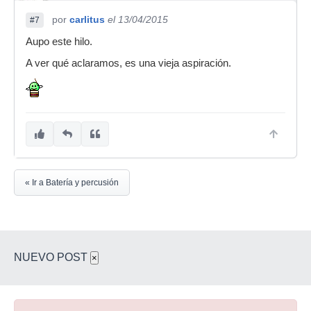
por
carlitus
el 13/04/2015
#7
Aupo este hilo.
A ver qué aclaramos, es una vieja aspiración.
« Ir a Batería y percusión
NUEVO POST
×