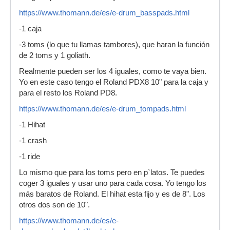
https://www.thomann.de/es/e-drum_basspads.html
-1 caja
-3 toms (lo que tu llamas tambores), que haran la función
de 2 toms y 1 goliath.
Realmente pueden ser los 4 iguales, como te vaya bien.
Yo en este caso tengo el Roland PDX8 10" para la caja y
para el resto los Roland PD8.
https://www.thomann.de/es/e-drum_tompads.html
-1 Hihat
-1 crash
-1 ride
Lo mismo que para los toms pero en p`latos. Te puedes
coger 3 iguales y usar uno para cada cosa. Yo tengo los
más baratos de Roland. El hihat esta fijo y es de 8". Los
otros dos son de 10".
https://www.thomann.de/es/e-