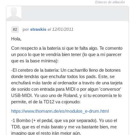
Enlaces de afiliación
por
straskis
el 12/01/2011
#2
Hola,
Con respecto a la batería si que te falta algo. Te comento
un poco lo que te vendría bien tener (lo que a mi parecer
que es la base mínima):
-El cerebro de la batería: Un cacharrillo lleno de botones
donde tendrás que enchufar todos los pads. Este, se
enchufará más tarde al ordenador a través de una tarjeta
de sonido con entrada para MIDI o por algun 'conversor'
USB-MIDI. Yo uso uno de Roland, y si tu economía te lo
permite, el de la TD12 va cojonudo:
https://www.thomann.de/es/modulos_e-drum.html
-1 Bombo (+ el pedal, que va por separado). Yo uso el
TD8, que es el más barato y me va bastante bien, me
imagino que el resto irán mejor aún.