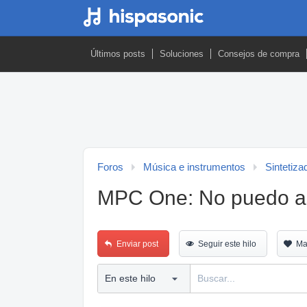
Últimos posts
Soluciones
Consejos de compra
Foros
Música e instrumentos
Sintetiza
MPC One: No puedo asi
Enviar post
Seguir este hilo
Ma