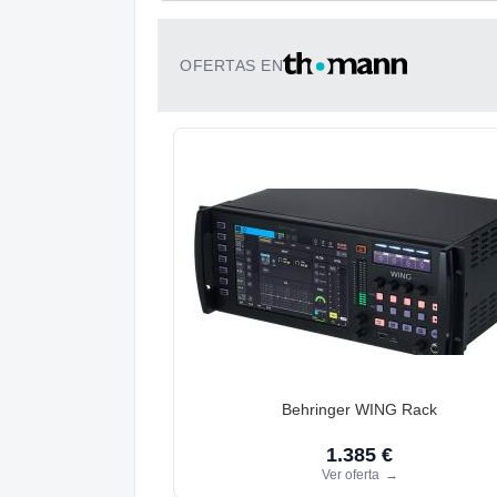
OFERTAS EN
Behringer WING Rack
1.385 €
Ver oferta
→