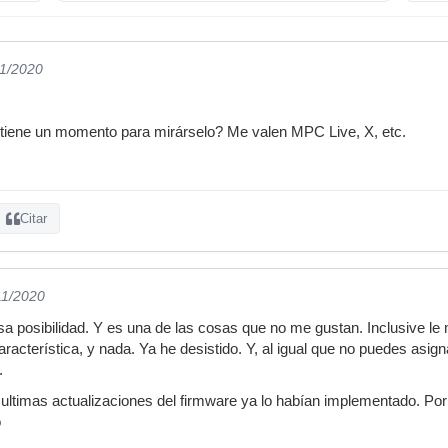
11/2020
 tiene un momento para mirárselo? Me valen MPC Live, X, etc.
Citar
11/2020
a posibilidad. Y es una de las cosas que no me gustan. Inclusive l
aracterística, y nada. Ya he desistido. Y, al igual que no puedes as
.
 ultimas actualizaciones del firmware ya lo habían implementado. Por
o