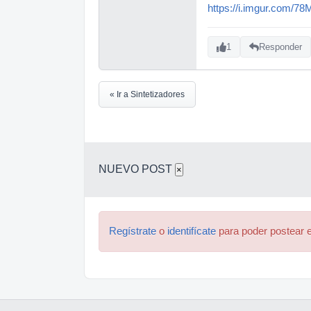
https://i.imgur.com/7
1
Responder
« Ir a Sintetizadores
NUEVO POST
×
Regístrate
o
identifícate
para poder postear e