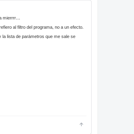
ya mierrrr…
iero al filtro del programa, no a un efecto.
 la lista de parámetros que me sale se