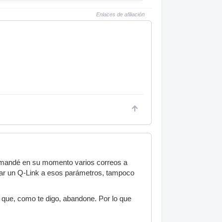
Enlaces de afiliación
e mandé en su momento varios correos a
ignar un Q-Link a esos parámetros, tampoco
 que, como te digo, abandone. Por lo que