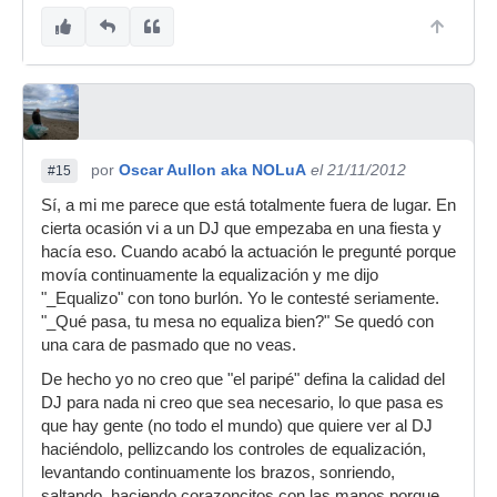
por
Oscar Aullon aka NOLuA
el 21/11/2012
#15
Sí, a mi me parece que está totalmente fuera de lugar. En
cierta ocasión vi a un DJ que empezaba en una fiesta y
hacía eso. Cuando acabó la actuación le pregunté porque
movía continuamente la equalización y me dijo
"_Equalizo" con tono burlón. Yo le contesté seriamente.
"_Qué pasa, tu mesa no equaliza bien?" Se quedó con
una cara de pasmado que no veas.
De hecho yo no creo que "el paripé" defina la calidad del
DJ para nada ni creo que sea necesario, lo que pasa es
que hay gente (no todo el mundo) que quiere ver al DJ
haciéndolo, pellizcando los controles de equalización,
levantando continuamente los brazos, sonriendo,
saltando, haciendo corazoncitos con las manos porque