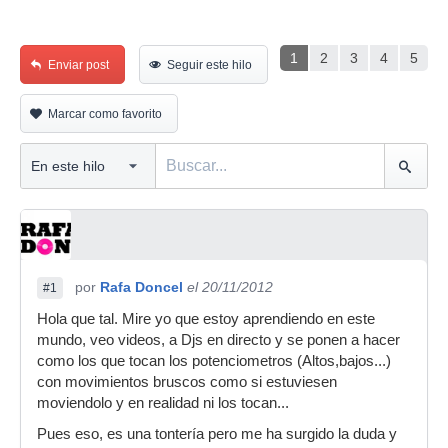
1
2
3
4
5
Enviar post
Seguir este hilo
Marcar como favorito
por
Rafa Doncel
el 20/11/2012
#1
Hola que tal. Mire yo que estoy aprendiendo en este
mundo, veo videos, a Djs en directo y se ponen a hacer
como los que tocan los potenciometros (Altos,bajos...)
con movimientos bruscos como si estuviesen
moviendolo y en realidad ni los tocan...
Pues eso, es una tontería pero me ha surgido la duda y