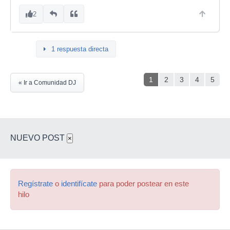
2
1 respuesta directa
1
2
3
4
5
« Ir a Comunidad DJ
NUEVO POST
×
Regístrate
o
identifícate
para poder postear en este
hilo