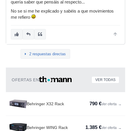
quería saber que pensáis al respecto...
No se si me he explicado y sabéis a que movimientos
me refiero
2 respuestas directas
OFERTAS EN
VER TODAS
790 €
Behringer X32 Rack
Ver oferta
→
1.385 €
Behringer WING Rack
Ver oferta
→