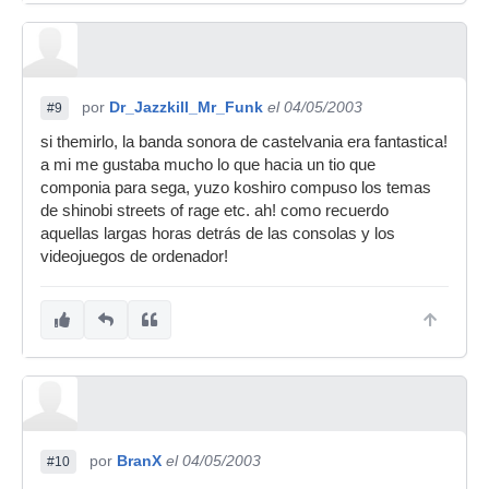
por
Dr_Jazzkill_Mr_Funk
el 04/05/2003
#9
si themirlo, la banda sonora de castelvania era fantastica!
a mi me gustaba mucho lo que hacia un tio que
componia para sega, yuzo koshiro compuso los temas
de shinobi streets of rage etc. ah! como recuerdo
aquellas largas horas detrás de las consolas y los
videojuegos de ordenador!
por
BranX
el 04/05/2003
#10