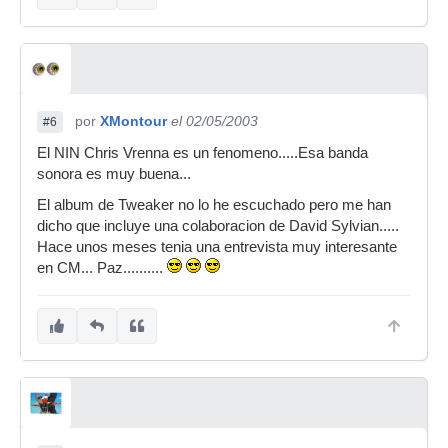
por
XMontour
el 02/05/2003
#6
El NIN Chris Vrenna es un fenomeno.....Esa banda
sonora es muy buena...
El album de Tweaker no lo he escuchado pero me han
dicho que incluye una colaboracion de David Sylvian.....
Hace unos meses tenia una entrevista muy interesante
en CM... Paz..........