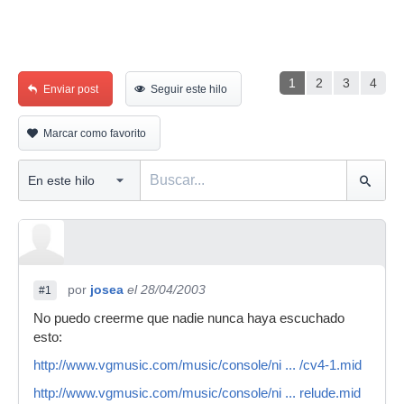
1
2
3
4
Enviar post
Seguir este hilo
Marcar como favorito
por
josea
el 28/04/2003
#1
No puedo creerme que nadie nunca haya escuchado
esto:
http://www.vgmusic.com/music/console/ni ... /cv4-1.mid
http://www.vgmusic.com/music/console/ni ... relude.mid