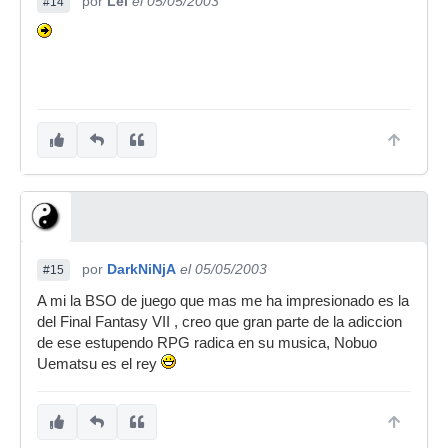
por
Lei
el 05/05/2003
#14
por
DarkNiNjA
el 05/05/2003
#15
A mi la BSO de juego que mas me ha impresionado es la
del Final Fantasy VII , creo que gran parte de la adiccion
de ese estupendo RPG radica en su musica, Nobuo
Uematsu es el rey