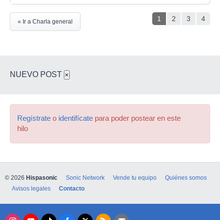
1
2
3
4
« Ir a Charla general
NUEVO POST
×
Regístrate
o
identifícate
para poder postear en este
hilo
© 2026
Hispasonic
Sonic Network
Vende tu equipo
Quiénes somos
Avisos legales
Contacto