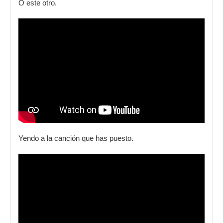
O este otro.
Yendo a la canción que has puesto.