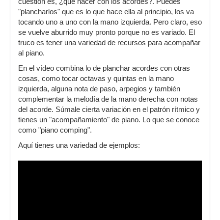
cuestión es, ¿qué hacer con los acordes?. Puedes
"plancharlos" que es lo que hace ella al principio, los va
tocando uno a uno con la mano izquierda. Pero claro, eso
se vuelve aburrido muy pronto porque no es variado. El
truco es tener una variedad de recursos para acompañar
al piano.
En el vídeo combina lo de planchar acordes con otras
cosas, como tocar octavas y quintas en la mano
izquierda, alguna nota de paso, arpegios y también
complementar la melodía de la mano derecha con notas
del acorde. Súmale cierta variación en el patrón rítmico y
tienes un "acompañamiento" de piano. Lo que se conoce
como "piano comping".
Aquí tienes una variedad de ejemplos: