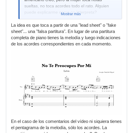
sueltas, no toca acordes todo el rato. Alguien
puede explicarme como se interpreta?
Mostrar más
La idea es que toca a partir de una "lead sheet" o "fake
sheet"... una "falsa partitura". En lugar de una partitura
completa de piano tienes la melodía y luego indicaciones
de los acordes correspondientes en cada momento.
En el caso de los comentarios del vídeo ni siquiera tienes
el pentagrama de la melodía, sólo los acordes. La