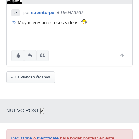
por
supertorpe
el 15/04/2020
#3
#2
Muy interesantes esos videos.
« Ir a Pianos y órganos
NUEVO POST
×
Regístrate
o
identifícate
para poder postear en este