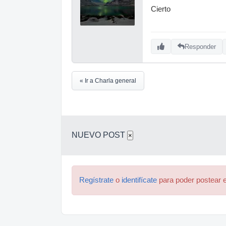
Cierto
Responder
« Ir a Charla general
NUEVO POST
×
Regístrate
o
identifícate
para poder postear e