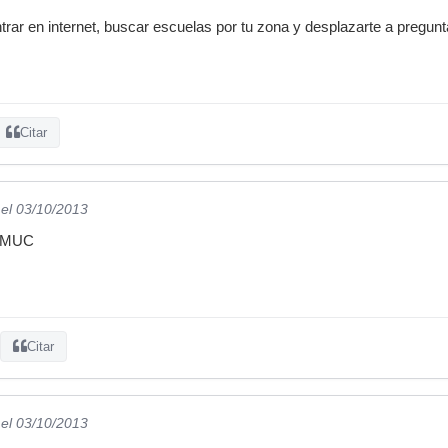
ntrar en internet, buscar escuelas por tu zona y desplazarte a pregu
Citar
el 03/10/2013
ESMUC
Citar
el 03/10/2013