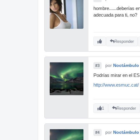
hombre......deberías e
adecuada para ti, no?
Responder
por
Noctámbulo
#3
Podrías mirar en el 
http://www.esmuc.cat/
1
Responder
por
Noctámbulo
#4