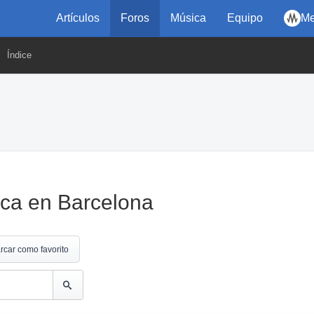
Artículos
Foros
Música
Equipo
Me
Índice
ica en Barcelona
rcar como favorito