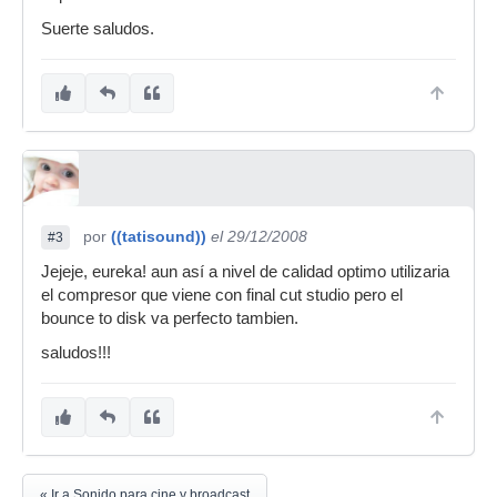
Suerte saludos.
por
((tatisound))
el 29/12/2008
#3
Jejeje, eureka! aun así a nivel de calidad optimo utilizaria
el compresor que viene con final cut studio pero el
bounce to disk va perfecto tambien.
saludos!!!
« Ir a Sonido para cine y broadcast