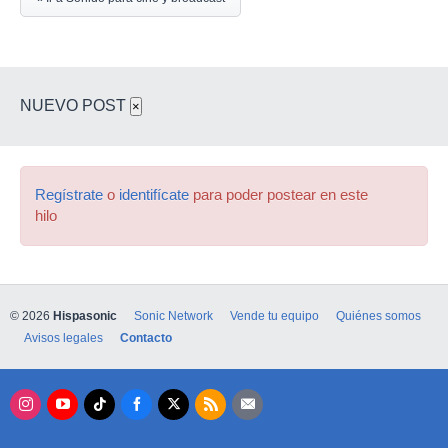
NUEVO POST
×
Regístrate
o
identifícate
para poder postear en este
hilo
© 2026
Hispasonic
Sonic Network
Vende tu equipo
Quiénes somos
Avisos legales
Contacto