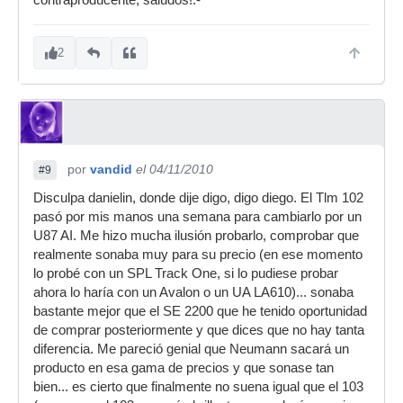
contraproducente, saludos!.-
2
por
vandid
el 04/11/2010
#9
Disculpa danielin, donde dije digo, digo diego. El Tlm 102
pasó por mis manos una semana para cambiarlo por un
U87 AI. Me hizo mucha ilusión probarlo, comprobar que
realmente sonaba muy para su precio (en ese momento
lo probé con un SPL Track One, si lo pudiese probar
ahora lo haría con un Avalon o un UA LA610)... sonaba
bastante mejor que el SE 2200 que he tenido oportunidad
de comprar posteriormente y que dices que no hay tanta
diferencia. Me pareció genial que Neumann sacará un
producto en esa gama de precios y que sonase tan
bien... es cierto que finalmente no suena igual que el 103