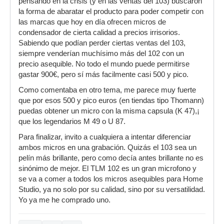
pensando en la crisis (y en las ventas del 103) buscaron
la forma de abaratar el producto para poder competir con
las marcas que hoy en día ofrecen micros de
condensador de cierta calidad a precios irrisorios.
Sabiendo que podían perder ciertas ventas del 103,
siempre venderían muchísimo más del 102 con un
precio asequible. No todo el mundo puede permitirse
gastar 900€, pero sí más facilmente casi 500 y pico.
Como comentaba en otro tema, me parece muy fuerte
que por esos 500 y pico euros (en tiendas tipo Thomann)
puedas obtener un micro con la misma capsula (K 47),¡
que los legendarios M 49 o U 87.
Para finalizar, invito a cualquiera a intentar diferenciar
ambos micros en una grabación. Quizás el 103 sea un
pelín más brillante, pero como decía antes brillante no es
sinónimo de mejor. El TLM 102 es un gran microfono y
se va a comer a todos los micros asequibles para Home
Studio, ya no solo por su calidad, sino por su versatilidad.
Yo ya me he comprado uno.