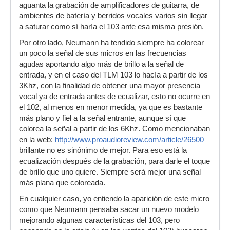
aguanta la grabación de amplificadores de guitarra, de
ambientes de batería y berridos vocales varios sin llegar
a saturar como sí haría el 103 ante esa misma presión.
Por otro lado, Neumann ha tendido siempre ha colorear
un poco la señal de sus micros en las frecuencias
agudas aportando algo más de brillo a la señal de
entrada, y en el caso del TLM 103 lo hacía a partir de los
3Khz, con la finalidad de obtener una mayor presencia
vocal ya de entrada antes de ecualizar, esto no ocurre en
el 102, al menos en menor medida, ya que es bastante
más plano y fiel a la señal entrante, aunque sí que
colorea la señal a partir de los 6Khz. Como mencionaban
en la web:
http://www.proaudioreview.com/article/26500
brillante no es sinónimo de mejor. Para eso está la
ecualización después de la grabación, para darle el toque
de brillo que uno quiere. Siempre será mejor una señal
más plana que coloreada.
En cualquier caso, yo entiendo la aparición de este micro
como que Neumann pensaba sacar un nuevo modelo
mejorando algunas características del 103, pero