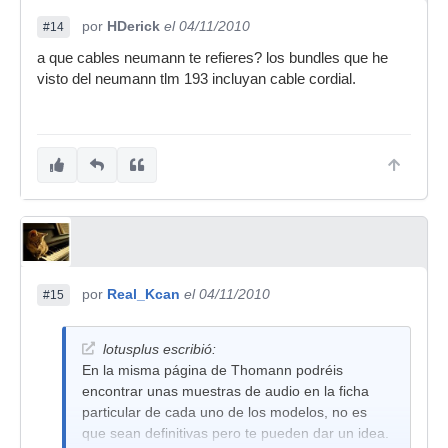
por
HDerick
el 04/11/2010
#14
a que cables neumann te refieres? los bundles que he
visto del neumann tlm 193 incluyan cable cordial.
por
Real_Kcan
el 04/11/2010
#15
lotusplus escribió:
En la misma página de Thomann podréis
encontrar unas muestras de audio en la ficha
particular de cada uno de los modelos, no es
que sean definitivas pero te pueden dar un idea.