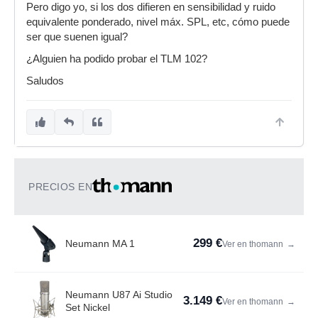
Pero digo yo, si los dos difieren en sensibilidad y ruido
equivalente ponderado, nivel máx. SPL, etc, cómo puede
ser que suenen igual?
¿Alguien ha podido probar el TLM 102?
Saludos
PRECIOS EN
299 €
Neumann MA 1
Ver en thomann
→
Neumann U87 Ai Studio
3.149 €
Ver en thomann
→
Set Nickel