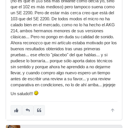
(no es que el 103 sea más brillante como decía yo, sino
que el 102 es más medioso) pero tampoco suena como
un SE 2200. Pero de estar más cerca creo que está del
103 que del SE 2200. De todos modos el micro no ha
calado bien en el mercado, como no lo ha hecho el AKG
214, ambos hermanos menores de sus versiones
clásicas... Pero no pongo en duda su calidad de sonido.
Ahora reconozco que mi artículo estaba motivado por los
buenos resultados obtenidos tras unas primeras
pruebas... ese efecto "placebo" del que hablas... y si
pudiese lo borraría... porque sólo aporta datos técnicos
sin sentido y porque ahora he aprendido a no dejarme
llevar, y cuando compro algo nuevo espero un tiempo
antes de escribir una review a su favor... y una review
comparativa en condiciones, no lo de ahí arriba... jejejeje
Un saludo!!!