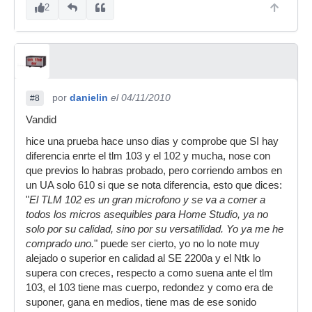
2
por
danielin
el 04/11/2010
#8
Vandid
hice una prueba hace unso dias y comprobe que SI hay
diferencia enrte el tlm 103 y el 102 y mucha, nose con
que previos lo habras probado, pero corriendo ambos en
un UA solo 610 si que se nota diferencia, esto que dices:
"
El TLM 102 es un gran microfono y se va a comer a
todos los micros asequibles para Home Studio, ya no
solo por su calidad, sino por su versatilidad. Yo ya me he
comprado uno.
" puede ser cierto, yo no lo note muy
alejado o superior en calidad al SE 2200a y el Ntk lo
supera con creces, respecto a como suena ante el tlm
103, el 103 tiene mas cuerpo, redondez y como era de
suponer, gana en medios, tiene mas de ese sonido