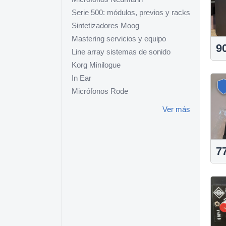
Serie 500: módulos, previos y racks
Sintetizadores Moog
Mastering servicios y equipo
9
Line array sistemas de sonido
Korg Minilogue
In Ear
Micrófonos Rode
Ver más
7