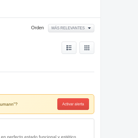
Orden
MÁS RELEVANTES
Neumann"?
Activar alerta
 perfecto estado funcional y estético.