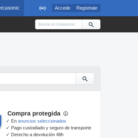

rcasonic
Accede
Regístrate
Compra protegida
✓ En
anuncios seleccionados
✓ Pago custodiado y seguro de transporte
✓ Derecho a devolución 48h