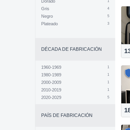
Dorado
1
Gris
4
Negro
5
Plateado
3
DÉCADA DE FABRICACIÓN
1
1960-1969
1
1980-1989
1
2000-2009
1
2010-2019
1
2020-2029
5
1
PAÍS DE FABRICACIÓN