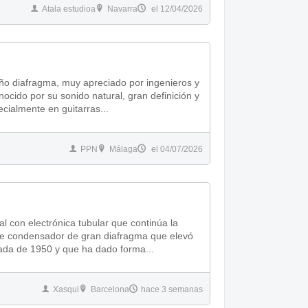
Atala estudioa
Navarra
el 12/04/2026
ño diafragma, muy apreciado por ingenieros y
ocido por su sonido natural, gran definición y
cialmente en guitarras...
PPN
Málaga
el 04/07/2026
l con electrónica tubular que continúa la
 de condensador de gran diafragma que elevó
cada de 1950 y que ha dado forma...
Xasqui
Barcelona
hace 3 semanas