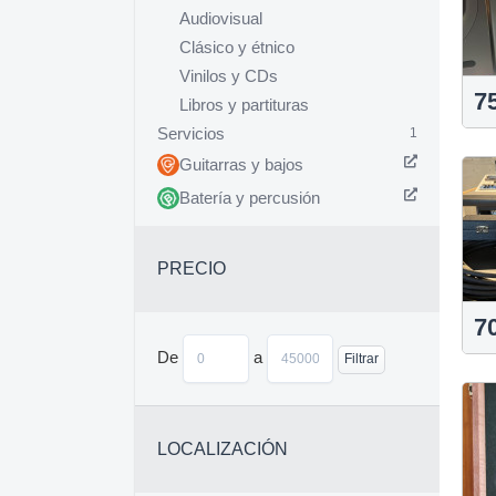
Audiovisual
Clásico y étnico
Vinilos y CDs
7
Libros y partituras
Servicios
1
Guitarras y bajos
Batería y percusión
PRECIO
7
De
a
Filtrar
LOCALIZACIÓN