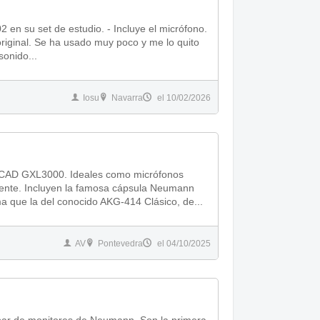
tudio. - Incluye el micrófono.
y me lo quito
sonido...
Iosu
Navarra
el 10/02/2026
 CAD GXL3000. Ideales como micrófonos
mente. Incluyen la famosa cápsula Neumann
a que la del conocido AKG-414 Clásico, de...
AV
Pontevedra
el 04/10/2025