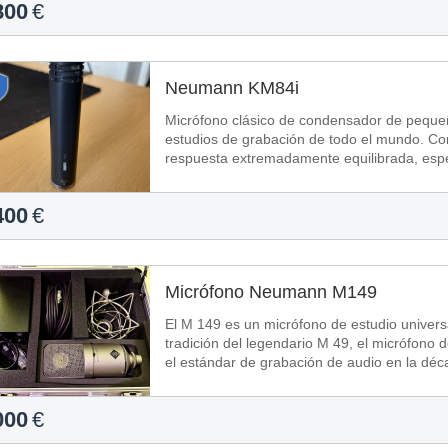
800
€
Neumann KM84i
Micrófono clásico de condensador de peque
estudios de grabación de todo el mundo. Con
respuesta extremadamente equilibrada, espe
400
€
Micrófono Neumann M149
El M 149 es un micrófono de estudio universa
tradición del legendario M 49, el micrófono
el estándar de grabación de audio en la dé
000
€