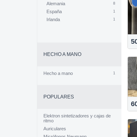
Alemania
8
España
1
Irlanda
1
5
HECHO A MANO
Hecho a mano
1
POPULARES
6
Elektron sintetizadores y cajas de
ritmo
Auriculares
Micrófonos Neumann