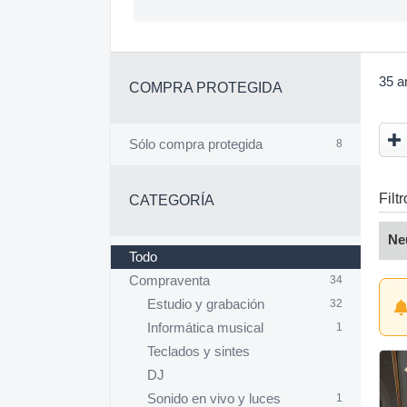
35 a
COMPRA PROTEGIDA
Sólo compra protegida
8
Filt
CATEGORÍA
Ne
Todo
Compraventa
34
Estudio y grabación
32
Informática musical
1
Teclados y sintes
DJ
Sonido en vivo y luces
1