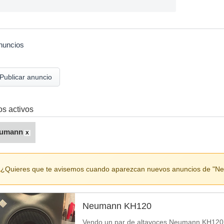
nuncios
Publicar anuncio
ros activos
umann
X
¿Quieres que te avisemos cuando aparezcan nuevos anuncios de "
Neumann KH120
Vendo un par de altavoces Neumann KH120 en