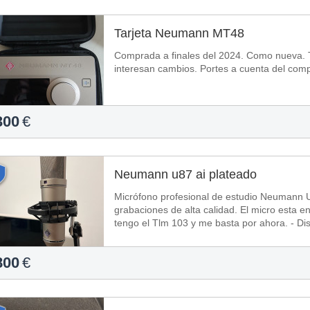
Tarjeta Neumann MT48
Comprada a finales del 2024. Como nueva. T
interesan cambios. Portes a cuenta del
300
€
Neumann u87 ai plateado
Micrófono profesional de estudio Neumann U 
grabaciones de alta calidad. El micro esta e
tengo el Tlm 103 y me basta por ahora. - Dis
800
€