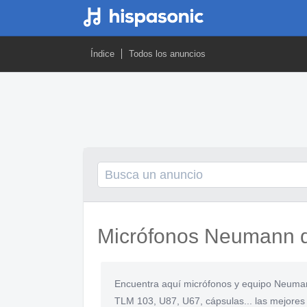
Índice
Todos los anuncios
Micrófonos Neumann 
Encuentra aquí micrófonos y equipo Neum
TLM 103, U87, U67, cápsulas... las mejore