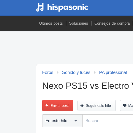
Últimos posts
Soluciones
Consejos de compra
Foros
Sonido y luces
PA profesional
Nexo PS15 vs Electro 
Enviar post
Seguir este hilo
Ma