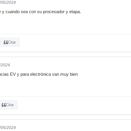
1/05/2024
y cuando sea con su procesador y etapa.
Citar
5/2024
ncias EV y para electrónica van muy bien
Citar
1/05/2024