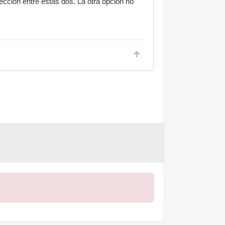
ección entre estas dos. La otra opción no