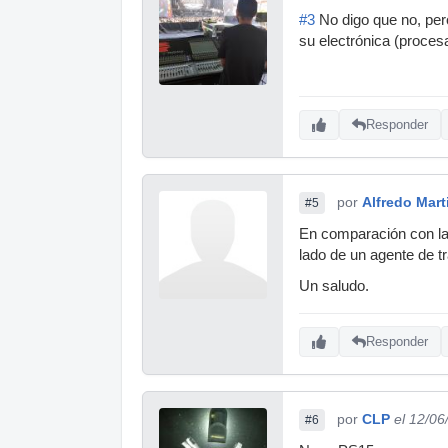
#3
No digo que no, per
su electrónica (proce
Responder
por
Alfredo Mart
#5
En comparación con la 
lado de un agente de tra
Un saludo.
Responder
por
CLP
el 12/06
#6