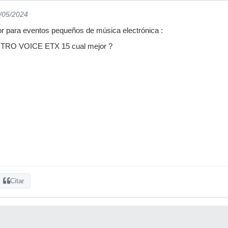
1/05/2024
or para eventos pequeños de música electrónica :
RO VOICE ETX 15 cual mejor ?
Citar