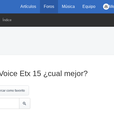
Artículos
Foros
Música
Equipo
Me
Índice
Voice Etx 15 ¿cual mejor?
rcar como favorito