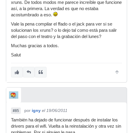
xruns. De todos modos me parece increíble que funcione
así, a la primera. La verdad es que no estaba
acostumbrado a eso.
Vale la pena compilar el ffado o el jack para ver si se
solucionan los xruns? o lo dejo tal como està para salir
del paso con el teatro y la grabación del lunes?
Muchas gracias a todos.
Salut
por
igny
el 19/06/2011
#85
También ha dejado de funcionar después de instalar los
drivers para el wifi. Vuelta a la reinstalación y otra vez sin
problemas. Por si alguien le pasa.