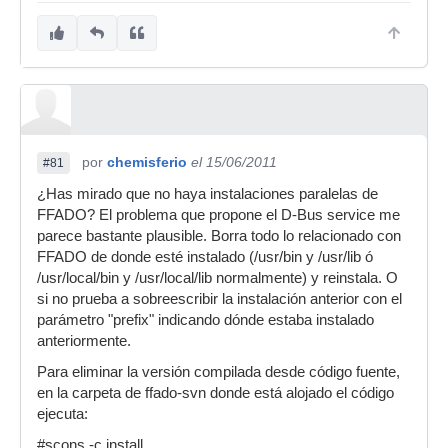
por
chemisferio
el 15/06/2011
#81
¿Has mirado que no haya instalaciones paralelas de
FFADO? El problema que propone el D-Bus service me
parece bastante plausible. Borra todo lo relacionado con
FFADO de donde esté instalado (/usr/bin y /usr/lib ó
/usr/local/bin y /usr/local/lib normalmente) y reinstala. O
si no prueba a sobreescribir la instalación anterior con el
parámetro "prefix" indicando dónde estaba instalado
anteriormente.
Para eliminar la versión compilada desde código fuente,
en la carpeta de ffado-svn donde está alojado el código
ejecuta:
#scons -c install