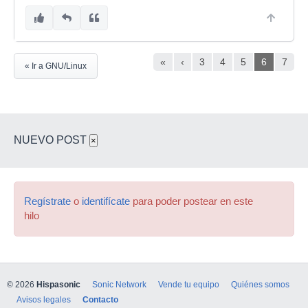
«
‹
3
4
5
6
7
« Ir a GNU/Linux
NUEVO POST
×
Regístrate
o
identifícate
para poder postear en este
hilo
© 2026
Hispasonic
Sonic Network
Vende tu equipo
Quiénes somos
Avisos legales
Contacto