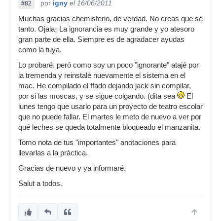
por
igny
el 16/06/2011
#82
Muchas gracias chemisferio, de verdad. No creas que sé
tanto. Ojala¡ La ignorancia es muy grande y yo atesoro
gran parte de ella. Siempre es de agradacer ayudas
como la tuya.
Lo probaré, peró como soy un poco "ignorante" atajé por
la tremenda y reinstalé nuevamente el sistema en el
mac. He compilado el ffado dejando jack sin compilar,
por si las moscas, y se sigue colgando. (dita sea
El
lunes tengo que usarlo para un proyecto de teatro escolar
que no puede fallar. El martes le meto de nuevo a ver por
qué leches se queda totalmente bloqueado el manzanita.
Tomo nota de tus "importantes" anotaciones para
llevarlas a la pràctica.
Gracias de nuevo y ya informaré.
Salut a todos.