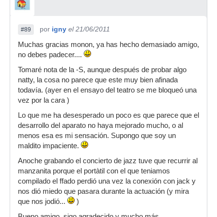
por
igny
el 21/06/2011
#89
Muchas gracias monon, ya has hecho demasiado amigo,
no debes padecer....
Tomaré nota de la -S, aunque después de probar algo
natty, la cosa no parece que este muy bien afinada
todavía. (ayer en el ensayo del teatro se me bloqueó una
vez por la cara )
Lo que me ha desesperado un poco es que parece que el
desarrollo del aparato no haya mejorado mucho, o al
menos esa es mi sensación. Supongo que soy un
maldito impaciente.
Anoche grabando el concierto de jazz tuve que recurrir al
manzanita porque el portàtil con el que teniamos
compilado el ffado perdió una vez la conexión con jack y
nos dió miedo que pasara durante la actuación (y mira
que nos jodió...
)
Bueno amigo, sigo agradecido y mucho más....