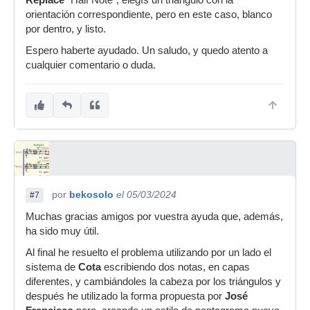
Replace
"Half Note", elegís un triángulo con la
orientación correspondiente, pero en este caso, blanco
por dentro, y listo.
Espero haberte ayudado. Un saludo, y quedo atento a
cualquier comentario o duda.
por
bekosolo
el 05/03/2024
#7
Muchas gracias amigos por vuestra ayuda que, además,
ha sido muy útil.
Al final he resuelto el problema utilizando por un lado el
sistema de
Cota
escribiendo dos notas, en capas
diferentes, y cambiándoles la cabeza por los triángulos y
después he utilizado la forma propuesta por
José