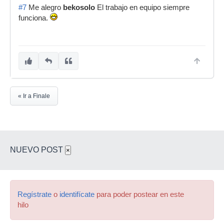
#7
Me alegro
bekosolo
El trabajo en equipo siempre
funciona.
« Ir a Finale
NUEVO POST
×
Regístrate
o
identifícate
para poder postear en este
hilo