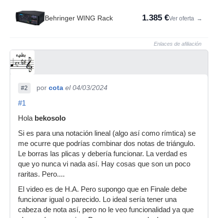
1.385 €
Behringer WING Rack
Ver oferta
→
Enlaces de afiliación
por
cota
el 04/03/2024
#2
#1
Hola
bekosolo
Si es para una notación lineal (algo así como rímtica) se
me ocurre que podrías combinar dos notas de triángulo.
Le borras las plicas y debería funcionar. La verdad es
que yo nunca vi nada así. Hay cosas que son un poco
raritas. Pero....
El video es de H.A. Pero supongo que en Finale debe
funcionar igual o parecido. Lo ideal sería tener una
cabeza de nota así, pero no le veo funcionalidad ya que