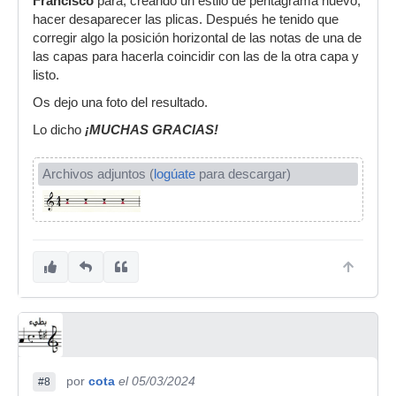
Francisco
para, creando un estilo de pentagrama nuevo,
hacer desaparecer las plicas. Después he tenido que
corregir algo la posición horizontal de las notas de una de
las capas para hacerla coincidir con las de la otra capa y
listo.
Os dejo una foto del resultado.
Lo dicho
¡MUCHAS GRACIAS!
Archivos adjuntos (
logúate
para descargar)
por
cota
el 05/03/2024
#8