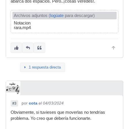
abarca dos espacios. Pero..¡cosas veredes!.
Archivos adjuntos (
logúate
para descargar)
Notacion
rara.mp4
1 respuesta directa
por
cota
el 04/03/2024
#3
Obviamente, si tuvieses que moverlas no tendrías
problema. Yo creo que debería funcionarte.