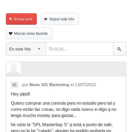
Enviar post
Seguir este hilo
Marcar como favorito
por
Nexo 101 Mastering
el 13/07/2012
#1
Hey pipol!
Quiero comprar una consola para mi estudio pero tal y
como están las cosas, no digo nada nuevo si digo q no
tengo mucho money para gastar...
he visto la "SPL Masterbay S" q está a punto de salir,
pero no la he "catado", alguien ha podido probarla en