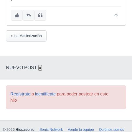
« Ir a Masterización
NUEVO POST
×
Regístrate
o
identifícate
para poder postear en este
hilo
© 2026
Hispasonic
Sonic Network
Vende tu equipo
Quiénes somos