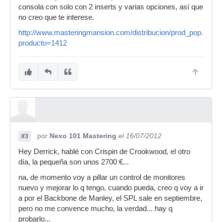
consola con solo con 2 inserts y varias opciones, así que
no creo que te interese.
http://www.masteringmansion.com/distribucion/prod_pop.php?
producto=1412
por
Nexo 101 Mastering
el 16/07/2012
#3
Hey Derrick, hablé con Crispin de Crookwood, el otro
día, la pequeña son unos 2700 €...
na, de momento voy a pillar un control de monitores
nuevo y mejorar lo q tengo, cuando pueda, creo q voy a ir
a por el Backbone de Manley, el SPL sale en septiembre,
pero no me convence mucho, la verdad... hay q
probarlo...