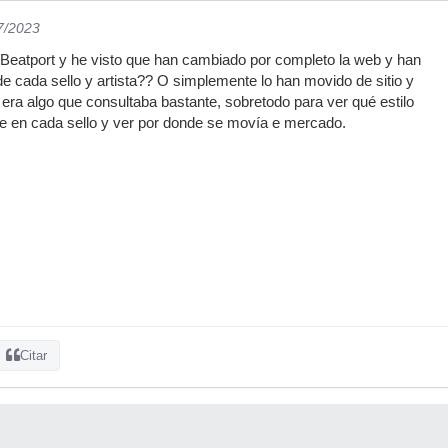
7/2023
eatport y he visto que han cambiado por completo la web y han
e cada sello y artista?? O simplemente lo han movido de sitio y
era algo que consultaba bastante, sobretodo para ver qué estilo
e en cada sello y ver por donde se movía e mercado.
Citar