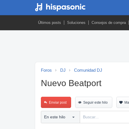
Últimos posts
Soluciones
Consejos de compra
Foros
DJ
Comunidad DJ
Nuevo Beatport
Enviar post
Seguir este hilo
Ma