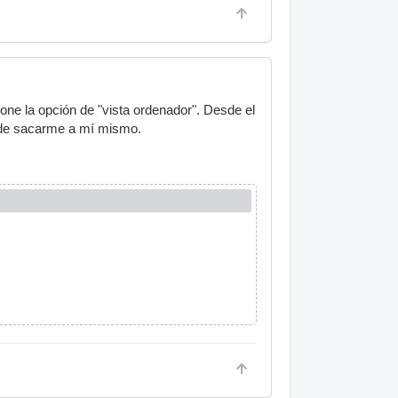
ione la opción de "vista ordenador". Desde el
ra de sacarme a mí mismo.