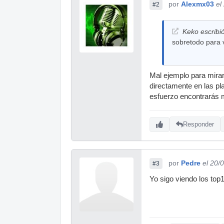
por
Alexmx03
el
#2
Keko escribió
sobretodo para 
Mal ejemplo para mira
directamente en las pl
esfuerzo encontrarás 
Responder
por
Pedre
el 20/
#3
Yo sigo viendo los top1