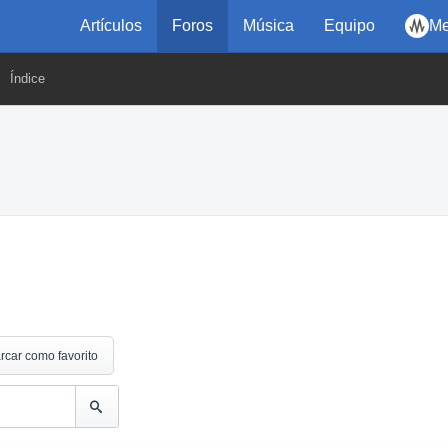
Artículos
Foros
Música
Equipo
Me
Índice
rcar como favorito