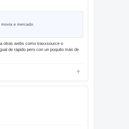
se movía e mercado.
ra otras webs como traxxsource o
gual de rápido pero con un poquito más de