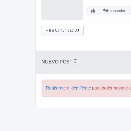
Responder
« Ir a Comunidad DJ
NUEVO POST
×
Regístrate
o
identifícate
para poder postear e