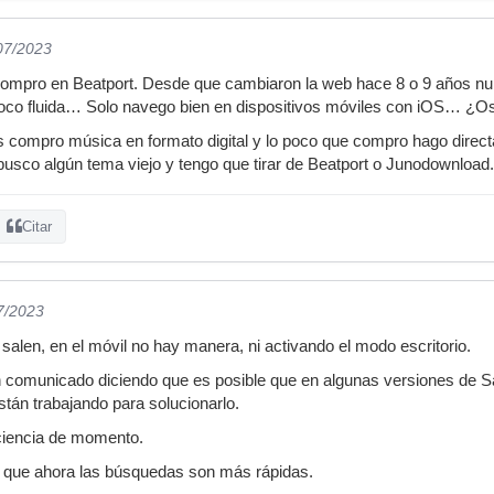
/07/2023
compro en Beatport. Desde que cambiaron la web hace 8 o 9 años nu
co fluida… Solo navego bien en dispositivos móviles con iOS… ¿Os
s compro música en formato digital y lo poco que compro hago dire
 busco algún tema viejo y tengo que tirar de Beatport o Junodownload.
Citar
7/2023
salen, en el móvil no hay manera, ni activando el modo escritorio.
 comunicado diciendo que es posible que en algunas versiones de Saf
tán trabajando para solucionarlo.
aciencia de momento.
s que ahora las búsquedas son más rápidas.