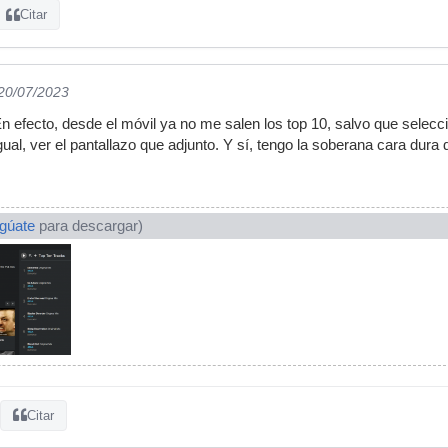
Citar
 20/07/2023
En efecto, desde el móvil ya no me salen los top 10, salvo que selecc
gual, ver el pantallazo que adjunto. Y sí, tengo la soberana cara du
ogúate
para descargar)
Citar