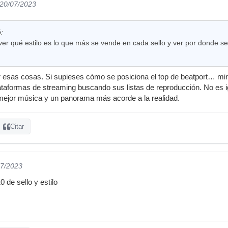
 20/07/2023
:
ver qué estilo es lo que más se vende en cada sello y ver por donde 
r esas cosas. Si supieses cómo se posiciona el top de beatport… mi
ataformas de streaming buscando sus listas de reproducción. No es i
mejor música y un panorama más acorde a la realidad.
Citar
07/2023
0 de sello y estilo