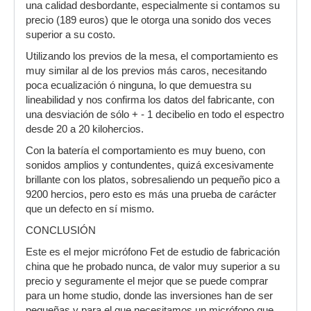
una calidad desbordante, especialmente si contamos su
precio (189 euros) que le otorga una sonido dos veces
superior a su costo.
Utilizando los previos de la mesa, el comportamiento es
muy similar al de los previos más caros, necesitando
poca ecualización ó ninguna, lo que demuestra su
lineabilidad y nos confirma los datos del fabricante, con
una desviación de sólo + - 1 decibelio en todo el espectro
desde 20 a 20 kilohercios.
Con la batería el comportamiento es muy bueno, con
sonidos amplios y contundentes, quizá excesivamente
brillante con los platos, sobresaliendo un pequeño pico a
9200 hercios, pero esto es más una prueba de carácter
que un defecto en sí mismo.
CONCLUSIÓN
Este es el mejor micrófono Fet de estudio de fabricación
china que he probado nunca, de valor muy superior a su
precio y seguramente el mejor que se puede comprar
para un home studio, donde las inversiones han de ser
pequeñas y para el que necesitamos un micrófono que