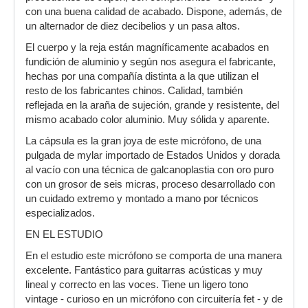
con una buena calidad de acabado. Dispone, además, de
un alternador de diez decibelios y un pasa altos.
El cuerpo y la reja están magníficamente acabados en
fundición de aluminio y según nos asegura el fabricante,
hechas por una compañía distinta a la que utilizan el
resto de los fabricantes chinos. Calidad, también
reflejada en la araña de sujeción, grande y resistente, del
mismo acabado color aluminio. Muy sólida y aparente.
La cápsula es la gran joya de este micrófono, de una
pulgada de mylar importado de Estados Unidos y dorada
al vacío con una técnica de galcanoplastia con oro puro
con un grosor de seis micras, proceso desarrollado con
un cuidado extremo y montado a mano por técnicos
especializados.
EN EL ESTUDIO
En el estudio este micrófono se comporta de una manera
excelente. Fantástico para guitarras acústicas y muy
lineal y correcto en las voces. Tiene un ligero tono
vintage - curioso en un micrófono con circuitería fet - y de