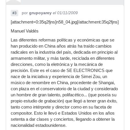
por
grupoyarey
el 01/11/2009
#3
[attachment=0:35q2fjns]n58_04.jpg[/attachment:35q2fjns]
Manuel Valdés
Las diferentes reformas políticas y económicas que se
han producido en China años atrás ha traído cambios
radicales en la industria del país, dedicada en principio al
armamento militar, y más tarde, reciclada en diferentes
direcciones, como la eletrónica y la mecánica de
precisión. Este es el caso de SE ELECTRONICS que
nace de la iniciativa y experiencia de Simei Zou, un
músico de renombre en China, procedente de Shangai,
con plaza en el conservatorio de la ciudad y considerado
un hombre de gran talento, polifacético... (que poseía su
propio estudio de grabación) que llegó a tener gran éxito,
tanto como intérprete y director como en su faceta de
compositor. Esto le llevó e Estados Unidos en los años
setenta a dar clases y conciertos, llegando a obtener la
nacionalidad estadounidense.