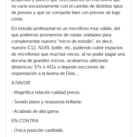
no varíe excesivamente con el cambio de distintos tipos
de previos y que se comporte bien con previos de bajo
coste.
En estudio profesional es un micrófono muy válido, del
que podemos proveernos de varias unidades para
complementar nuestro "micro de estudio", es decir,
nuestro C12, N149, bottle, etc, pudiendo cubrir espacios
de micrófonos que muchas veces, al no poder pagar una
docena de grandes micros, acabamos utilizando
dinámicos: 57s ó 441s o dejando secciones de
orquestación a la buena de Dios...
A FAVOR
- Magnífica relación calidad precio.
- Sonido plano y respuesta brillante.
- Acabado de alta gama.
EN CONTRA
- Única posición cardioide.