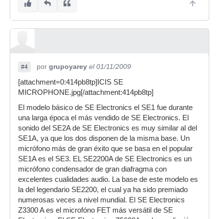
por
grupoyarey
el 01/11/2009
#4
[attachment=0:414pb8tp]ICIS SE
MICROPHONE.jpg[/attachment:414pb8tp]
El modelo básico de SE Electronics el SE1 fue durante
una larga época el más vendido de SE Electronics. El
sonido del SE2A de SE Electronics es muy similar al del
SE1A, ya que los dos disponen de la misma base. Un
micrófono más de gran éxito que se basa en el popular
SE1A es el SE3. EL SE2200A de SE Electronics es un
micrófono condensador de gran diafragma con
excelentes cualidades audio. La base de este modelo es
la del legendario SE2200, el cual ya ha sido premiado
numerosas veces a nivel mundial. El SE Electronics
Z3300 A es el microfóno FET más versátil de SE