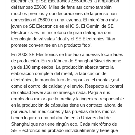
Electronics. El SE Electronics Z5600A es la ampliación
del famoso Z5600. Miles de fans así como también
muchos premios y condecoraciones de la prensa han
convertido al Z5600 en una leyenda. El micrófono más
joven de SE Electronics es el ICIS. El Gemini de SE
Electronics es un micrófono de gran diafragma con
tecnología de válvulas “dual”y el SE Electronics Titan
promete convertirse en un producto “top”.
En 2003 SE Electronics se trasladó a nuevas localidades
de producción. En su fábrica de Shanghai Siwei dispone
ya de 100 empleados. La producción abarca tanto la
elaboración completa del metal, la fabricación de
electrónica, la manufactura de cápsulas, el montaje,así
como el control de calidad y el envío. Respecto al control
de calidad Siwei Zou no arriesga nada. Paga a sus
empleados mejor que la media y la ingeniera responsable
en la producción de cápsulas tiene un contrato laboral de
por vida. Las mediciones y las pruebas de los micros
tienen lugar en una habitación en la Universidad de
Shanghai que no tiene ningún eco. Cada micrófono de
SE Electronics es probado individualmente y tiene que