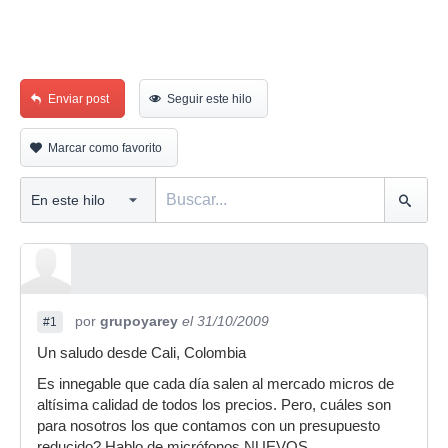
Enviar post
Seguir este hilo
Marcar como favorito
por
grupoyarey
el 31/10/2009
#1
Un saludo desde Cali, Colombia
Es innegable que cada día salen al mercado micros de
altísima calidad de todos los precios. Pero, cuáles son
para nosotros los que contamos con un presupuesto
reducido? Hablo de micrófonos NUEVOS.