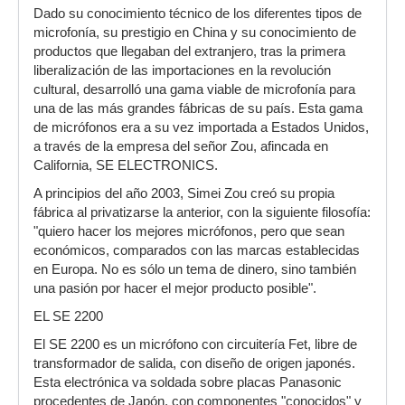
Dado su conocimiento técnico de los diferentes tipos de
microfonía, su prestigio en China y su conocimiento de
productos que llegaban del extranjero, tras la primera
liberalización de las importaciones en la revolución
cultural, desarrolló una gama viable de microfonía para
una de las más grandes fábricas de su país. Esta gama
de micrófonos era a su vez importada a Estados Unidos,
a través de la empresa del señor Zou, afincada en
California, SE ELECTRONICS.
A principios del año 2003, Simei Zou creó su propia
fábrica al privatizarse la anterior, con la siguiente filosofía:
"quiero hacer los mejores micrófonos, pero que sean
económicos, comparados con las marcas establecidas
en Europa. No es sólo un tema de dinero, sino también
una pasión por hacer el mejor producto posible".
EL SE 2200
El SE 2200 es un micrófono con circuitería Fet, libre de
transformador de salida, con diseño de origen japonés.
Esta electrónica va soldada sobre placas Panasonic
procedentes de Japón, con componentes "conocidos" y