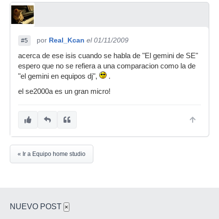
por
Real_Kcan
el 01/11/2009
#5
acerca de ese isis cuando se habla de "El gemini de SE"
espero que no se refiera a una comparacion como la de
"el gemini en equipos dj",
.
el se2000a es un gran micro!
« Ir a Equipo home studio
NUEVO POST
×