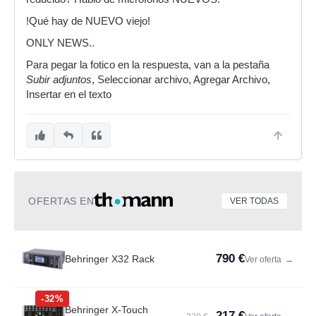
!Qué hay de NUEVO viejo!
ONLY NEWS..
Para pegar la fotico en la respuesta, van a la pestaña
Subir adjuntos
, Seleccionar archivo, Agregar Archivo,
Insertar en el texto
OFERTAS EN
VER TODAS
790 €
Behringer X32 Rack
Ver oferta
→
-32%
Behringer X-Touch
217 €