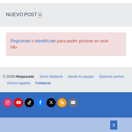
NUEVO POST
×
Regístrate
o
identifícate
para poder postear en este
hilo
© 2026
Hispasonic
Sonic Network
Vende tu equipo
Quiénes somos
Avisos legales
Contacto
X