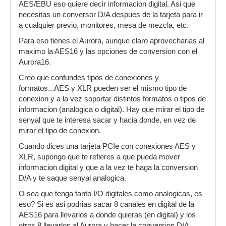
AES/EBU eso quiere decir informacion digital. Asi que
necesitas un conversor D/A despues de la tarjeta para ir
a cualquier previo, monitores, mesa de mezcla, etc.
Para eso tienes el Aurora, aunque claro aprovecharias al
maximo la AES16 y las opciones de conversion con el
Aurora16.
Creo que confundes tipos de conexiones y
formatos...AES y XLR pueden ser el mismo tipo de
conexion y a la vez soportar distintos formatos o tipos de
informacion (analogica o digital). Hay que mirar el tipo de
senyal que te interesa sacar y hacia donde, en vez de
mirar el tipo de conexion.
Cuando dices una tarjeta PCIe con conexiones AES y
XLR, supongo que te refieres a que pueda mover
informacion digital y que a la vez te haga la conversion
D/A y te saque senyal analogica.
O sea que tenga tanto I/O digitales como analogicas, es
eso? Si es asi podrias sacar 8 canales en digital de la
AES16 para llevarlos a donde quieras (en digital) y los
otros 8 llevarlos al Aurora y hacer la conversion D/A.