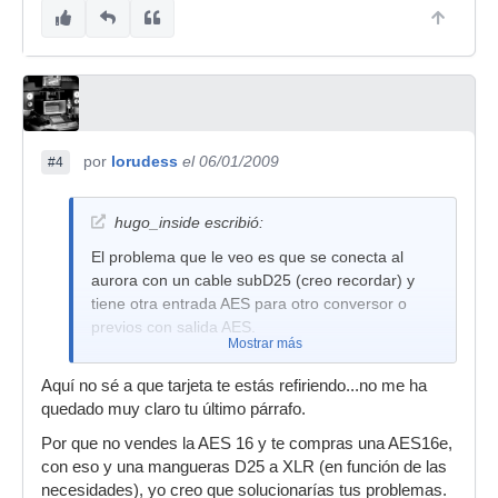
por
lorudess
el 06/01/2009
#4
hugo_inside escribió:
El problema que le veo es que se conecta al
aurora con un cable subD25 (creo recordar) y
tiene otra entrada AES para otro conversor o
previos con salida AES.
Mostrar más
Aquí no sé a que tarjeta te estás refiriendo...no me ha
quedado muy claro tu último párrafo.
Por que no vendes la AES 16 y te compras una AES16e,
con eso y una mangueras D25 a XLR (en función de las
necesidades), yo creo que solucionarías tus problemas.